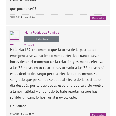
que podria ser??
18/08/2014 a las 20:24
Responder
María
Rodríguez Ramírez
Embrióloga
Ver perfil
Hola Mar129, te comento que la toma de la pastilla de
emergencia se va haciendo menos efectiva cuanto pasan
horas desde el momento de la relación y es menos efectiva
a las 72 horas, en tu caso lo has tomado a las 72 horas y sí
estas dentro del rango pero la efectividad es menor. El
sangrado que presentas se debe al efecto de la pastilla del
día después por lo que debes esperar a que tu ciclo vuelva
a la normalidad y el periodo te baje regular ya que has
sufrido un cambio hormonal muy elevado.
Un Saludo!
22/08/2014 a las 11:07
Responder