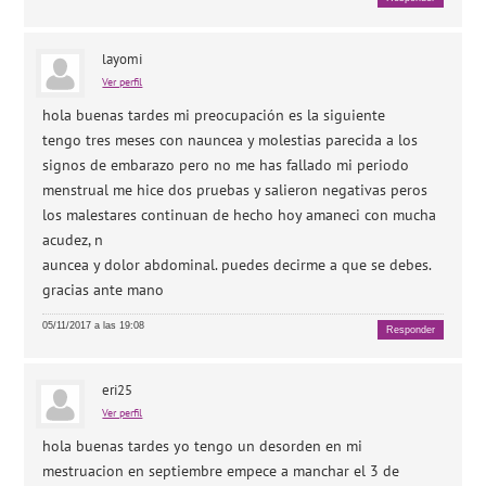
layomi
Ver perfil
hola buenas tardes mi preocupación es la siguiente
tengo tres meses con nauncea y molestias parecida a los
signos de embarazo pero no me has fallado mi periodo
menstrual me hice dos pruebas y salieron negativas peros
los malestares continuan de hecho hoy amaneci con mucha
acudez, n
auncea y dolor abdominal. puedes decirme a que se debes.
gracias ante mano
05/11/2017 a las 19:08
Responder
eri25
Ver perfil
hola buenas tardes yo tengo un desorden en mi
mestruacion en septiembre empece a manchar el 3 de