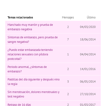
Temas relacionados
Mensajes
Último
Manchado muy marrón y prueba de
2
04/03/2020
embarazo negativa
Síntomas de embarazo, pero prueba de
7
18/06/2014
sangre negativa?
¿Puedo estar embarazada teniendo
relaciones sexuales con píldora
1
04/04/2014
postcoital?
Periodo anormal, ¿síntomas de
2
14/01/2016
embarazo?
Pastillas del día siguiente y después vino
3
06/05/2014
la regla
Sin menstruación, dolores menstruales y
2
27/10/2014
test negativo
Retraso de 16 días
2
01/03/2017