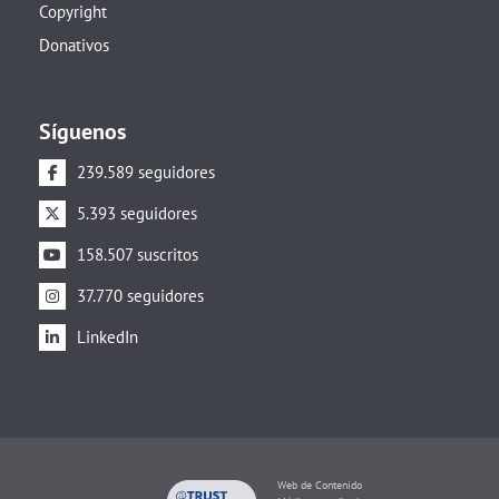
Copyright
Donativos
Síguenos
239.589 seguidores
5.393 seguidores
158.507 suscritos
37.770 seguidores
LinkedIn
Web de Contenido