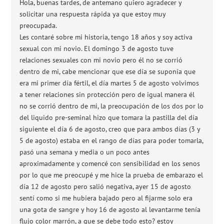
Hola, buenas tardes, de antemano quiero agradecer y
solicitar una respuesta rápida ya que estoy muy
preocupada.
Les contaré sobre mi historia, tengo 18 años y soy activa
sexual con mi novio. El domingo 3 de agosto tuve
relaciones sexuales con mi novio pero él no se corrió
dentro de mi, cabe mencionar que ese día se suponía que
era mi primer día fértil, el día martes 5 de agosto volvimos
a tener relaciones sin protección pero de igual manera él
no se corrió dentro de mi, la preocupación de los dos por lo
del liquido pre-seminal hizo que tomara la pastilla del día
siguiente el día 6 de agosto, creo que para ambos días (3 y
5 de agosto) estaba en el rango de días para poder tomarla,
pasó una semana y media o un poco antes
aproximadamente y comencé con sensibilidad en los senos
por lo que me preocupé y me hice la prueba de embarazo el
día 12 de agosto pero salió negativa, ayer 15 de agosto
sentí como si me hubiera bajado pero al fijarme solo era
una gota de sangre y hoy 16 de agosto al levantarme tenía
flujo color marrón, a que se debe todo esto? estoy