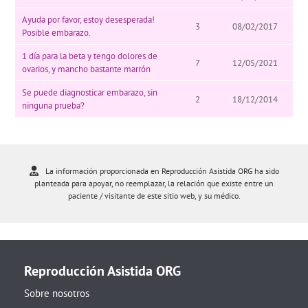
Ayuda por favor, estoy desesperada!
3
08/02/2017
Posible embarazo.
1 día para la beta y tengo dolores de
7
12/05/2021
ovarios, y mancho bastante marrón
Se puede diagnosticar embarazo, sin
2
18/12/2014
ninguna prueba?
La información proporcionada en Reproducción Asistida ORG ha sido
planteada para apoyar, no reemplazar, la relación que existe entre un
paciente / visitante de este sitio web, y su médico.
Reproducción Asistida ORG
Sobre nosotros