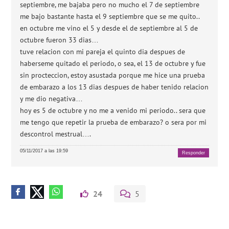
septiembre, me bajaba pero no mucho el 7 de septiembre
me bajo bastante hasta el 9 septiembre que se me quito..
en octubre me vino el 5 y desde el de septiembre al 5 de
octubre fueron 33 dias…
tuve relacion con mi pareja el quinto dia despues de
haberseme quitado el periodo, o sea, el 13 de octubre y fue
sin procteccion, estoy asustada porque me hice una prueba
de embarazo a los 13 dias despues de haber tenido relacion
y me dio negativa…
hoy es 5 de octubre y no me a venido mi periodo.. sera que
me tengo que repetir la prueba de embarazo? o sera por mi
descontrol mestrual….
05/11/2017 a las 19:59
Responder
24
5