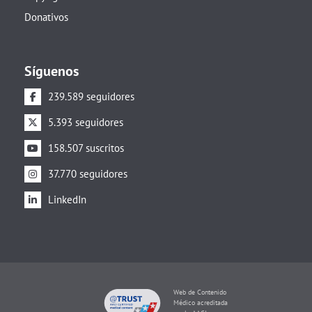
Donativos
Síguenos
239.589 seguidores
5.393 seguidores
158.507 suscritos
37.770 seguidores
LinkedIn
Web de Contenido
Médico acreditada