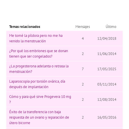
Temas relacionados
Mensajes
Último
Me tomé la píldora pero no me ha
4
12/04/2018
venido la menstruación
¿Por qué los embriones que se donan
2
11/06/2014
tienen que ser congelados?
¿La progesterona adelanta o retrasa la
7
17/05/2025
menstruación?
Laparoscopia por torsión ovárica, día
2
03/11/2014
después de implantación
Cómo y para qué sirve Progevera 10 mg
2
12/08/2014
?
Éxito de la transferencia con baja
respuesta de un ovario y reparación de
2
16/05/2016
útero bicorne