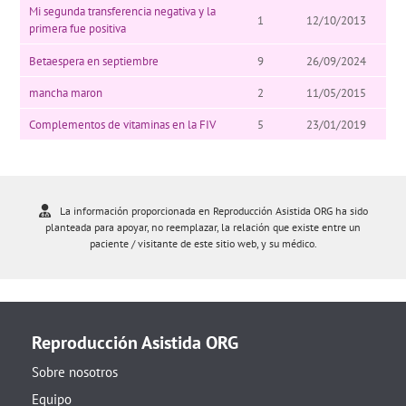
Mi segunda transferencia negativa y la
1
12/10/2013
primera fue positiva
Betaespera en septiembre
9
26/09/2024
mancha maron
2
11/05/2015
Complementos de vitaminas en la FIV
5
23/01/2019
La información proporcionada en Reproducción Asistida ORG ha sido
planteada para apoyar, no reemplazar, la relación que existe entre un
paciente / visitante de este sitio web, y su médico.
Reproducción Asistida ORG
Sobre nosotros
Equipo