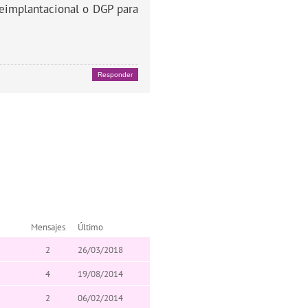
reimplantacional o DGP para
Responder
Mensajes
Último
2
26/03/2018
4
19/08/2014
2
06/02/2014