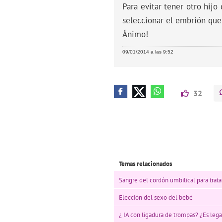
Para evitar tener otro hij
seleccionar el embrión que n
Ánimo!
09/01/2014 a las 9:52
32
Temas relacionados
Sangre del cordón umbilical para tratar
Elección del sexo del bebé
¿ IA con ligadura de trompas? ¿Es lega