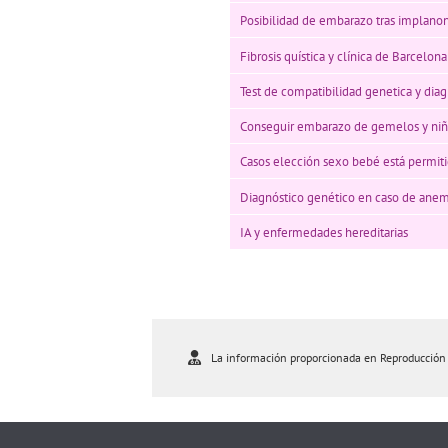
Posibilidad de embarazo tras implano
Fibrosis quística y clínica de Barcelona
Test de compatibilidad genetica y dia
Conseguir embarazo de gemelos y niñ
Casos elección sexo bebé está permit
Diagnóstico genético en caso de anem
IA y enfermedades hereditarias
La información proporcionada en Reproducción As