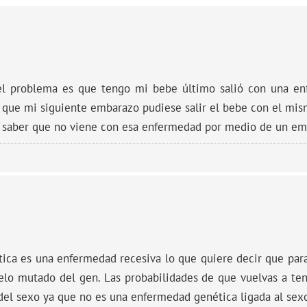
el problema es que tengo mi bebe último salió con una en
en que mi siguiente embarazo pudiese salir el bebe con el mi
 saber que no viene con esa enfermedad por medio de un emb
ística es una enfermedad recesiva lo que quiere decir que pa
lelo mutado del gen. Las probabilidades de que vuelvas a te
l sexo ya que no es una enfermedad genética ligada al sex