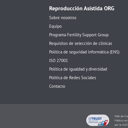
Reproducción Asistida ORG
Sobre nosotros
Equipo
Programa Fertility Support Group
Requisitos de selección de clínicas
Política de seguridad informática (ENS)
ISO 27001
Política de igualdad y diversidad
Política de Redes Sociales
Contacto
Web de Con
Médico acr
por la AAC