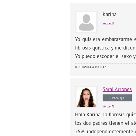
Karina
Ver perfil
Yo quisiera embarazarme 
fibrosis quistica y me dic
Yo puedo escoger el sexo y
09/01/2014 a las 9:47
Sarai
Arrones
Embrióloga
Ver perfil
Hola Karina, la fibrosis qu
los dos padres tienen el a
25%, independientemente de