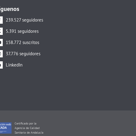
íguenos
239.527 seguidores
5.391 seguidores
158.772 suscritos
37.776 seguidores
LinkedIn
Certificado por la
Agencia de Calidad
Sanitaria de Andalucía