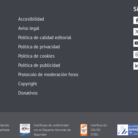
S
Accesibilidad
Aviso legal
Política de calidad editorial
Política de privacidad
Política de cookies
Política de publicidad
Protocolo de moderación foros
Copyright
Donativos
tenido
Certificado de conformidad
Certificación
editada
con el Esquema Nacional de
ISO/IEC
I
Seguridad
27001