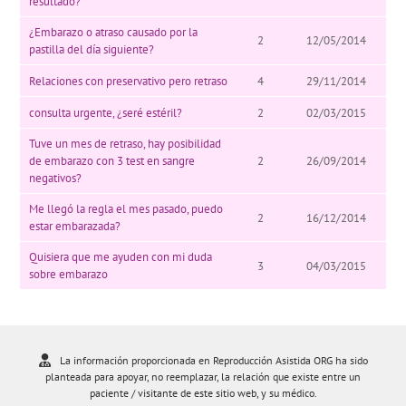
resultado?
¿Embarazo o atraso causado por la
2
12/05/2014
pastilla del día siguiente?
Relaciones con preservativo pero retraso
4
29/11/2014
consulta urgente, ¿seré estéril?
2
02/03/2015
Tuve un mes de retraso, hay posibilidad
de embarazo con 3 test en sangre
2
26/09/2014
negativos?
Me llegó la regla el mes pasado, puedo
2
16/12/2014
estar embarazada?
Quisiera que me ayuden con mi duda
3
04/03/2015
sobre embarazo
La información proporcionada en Reproducción Asistida ORG ha sido
planteada para apoyar, no reemplazar, la relación que existe entre un
paciente / visitante de este sitio web, y su médico.