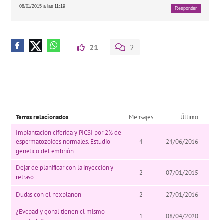
08/01/2015 a las 11:19
Responder
21
2
Temas relacionados
Mensajes
Último
Implantación diferida y PICSI por 2% de
espermatozoides normales. Estudio
4
24/06/2016
genético del embrión
Dejar de planificar con la inyección y
2
07/01/2015
retraso
Dudas con el nexplanon
2
27/01/2016
¿Evopad y gonal tienen el mismo
1
08/04/2020