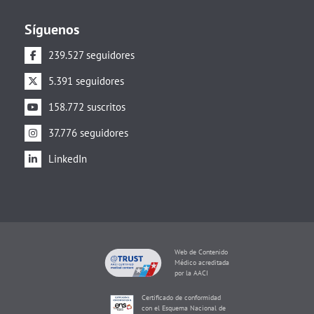
Síguenos
239.527 seguidores
5.391 seguidores
158.772 suscritos
37.776 seguidores
LinkedIn
Web de Contenido
Médico acreditada
por la AACI
Certificado de conformidad
con el Esquema Nacional de