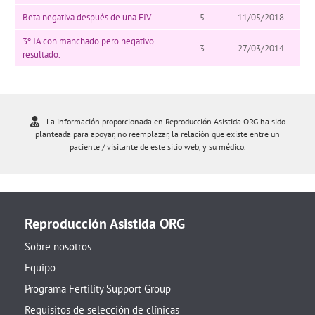
Beta negativa después de una FIV
5
11/05/2018
3º IA con manchado pero negativo
3
27/03/2014
resultado.
La información proporcionada en Reproducción Asistida ORG ha sido
planteada para apoyar, no reemplazar, la relación que existe entre un
paciente / visitante de este sitio web, y su médico.
Reproducción Asistida ORG
Sobre nosotros
Equipo
Programa Fertility Support Group
Requisitos de selección de clínicas