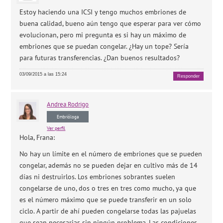
Estoy haciendo una ICSI y tengo muchos embriones de
buena calidad, bueno aún tengo que esperar para ver cómo
evolucionan, pero mi pregunta es si hay un máximo de
embriones que se puedan congelar. ¿Hay un tope? Sería
para futuras transferencias. ¿Dan buenos resultados?
03/09/2015 a las 15:24
Responder
Andrea
Rodrigo
Embrióloga
Ver perfil
Hola, Frana:
No hay un límite en el número de embriones que se pueden
congelar, además no se pueden dejar en cultivo más de 14
días ni destruirlos. Los embriones sobrantes suelen
congelarse de uno, dos o tres en tres como mucho, ya que
es el número máximo que se puede transferir en un solo
ciclo. A partir de ahí pueden congelarse todas las pajuelas
que sean necesarias sin ningún problema. Las condiciones