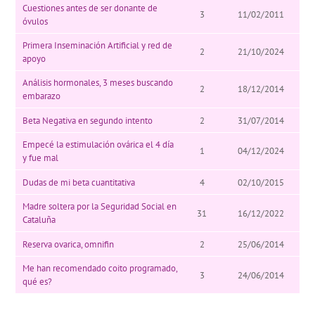
Cuestiones antes de ser donante de
3
11/02/2011
óvulos
Primera Inseminación Artificial y red de
2
21/10/2024
apoyo
Análisis hormonales, 3 meses buscando
2
18/12/2014
embarazo
Beta Negativa en segundo intento
2
31/07/2014
Empecé la estimulación ovárica el 4 día
1
04/12/2024
y fue mal
Dudas de mi beta cuantitativa
4
02/10/2015
Madre soltera por la Seguridad Social en
31
16/12/2022
Cataluña
Reserva ovarica, omnifin
2
25/06/2014
Me han recomendado coito programado,
3
24/06/2014
qué es?