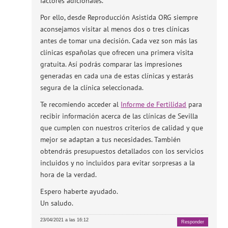
factores adicionales.
Por ello, desde Reproducción Asistida ORG siempre
aconsejamos visitar al menos dos o tres clínicas
antes de tomar una decisión. Cada vez son más las
clínicas españolas que ofrecen una primera visita
gratuita. Así podrás comparar las impresiones
generadas en cada una de estas clínicas y estarás
segura de la clínica seleccionada.
Te recomiendo acceder al
Informe de Fertilidad
para
recibir información acerca de las clínicas de Sevilla
que cumplen con nuestros criterios de calidad y que
mejor se adaptan a tus necesidades. También
obtendrás presupuestos detallados con los servicios
incluidos y no incluidos para evitar sorpresas a la
hora de la verdad.
Espero haberte ayudado.
Un saludo.
23/04/2021 a las 16:12
Responder