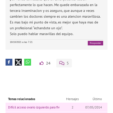
perfectamente lo que hacen. Me quede embarazada en la
tercera inseminacion y os aseguro, que aunque a veces
cambien los doctores siempre es una atencion maravillosa.
Es mas bajo mi punto de vista, es mejor que haya mas de
un profesional “echandote un ojo”.
Solo puedo hablar maravillas del equipo.
18/10/2021 a las 7:21
Responder
24
5
Temas relacionados
Mensajes
Último
Difícil acceso ovario izquierdo para fiv
2
07/05/2014