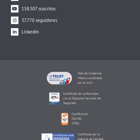
158.507 suscritos
37.770 seguidores
LinkedIn
Web de Contenido
Médico acreditada
por la AACI
Certificado de conformidad
con el Esquema Nacional de
Seguridad
Certificación
ISO/IEC
27001
Certificado por la
Agencia de Calidad