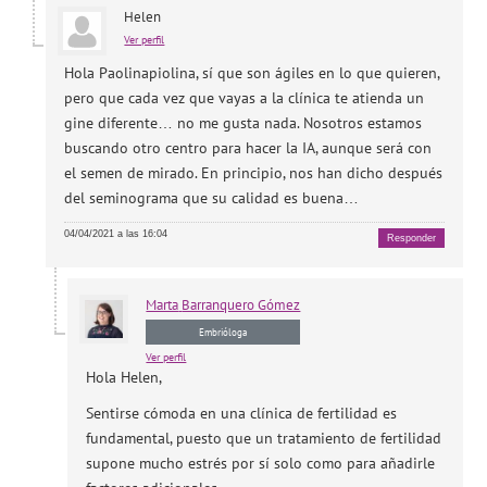
Helen
Ver perfil
Hola Paolinapiolina, sí que son ágiles en lo que quieren,
pero que cada vez que vayas a la clínica te atienda un
gine diferente… no me gusta nada. Nosotros estamos
buscando otro centro para hacer la IA, aunque será con
el semen de mirado. En principio, nos han dicho después
del seminograma que su calidad es buena…
04/04/2021 a las 16:04
Responder
Marta
Barranquero Gómez
Embrióloga
Ver perfil
Hola Helen,
Sentirse cómoda en una clínica de fertilidad es
fundamental, puesto que un tratamiento de fertilidad
supone mucho estrés por sí solo como para añadirle