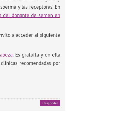
sperma y las receptoras. En
n del donante de semen en
invito a acceder al siguiente
Cabeza
. Es gratuita y en ella
e clínicas recomendadas por
Responder