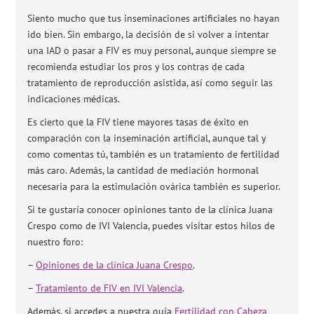
Siento mucho que tus inseminaciones artificiales no hayan
ido bien. Sin embargo, la decisión de si volver a intentar
una IAD o pasar a FIV es muy personal, aunque siempre se
recomienda estudiar los pros y los contras de cada
tratamiento de reproducción asistida, así como seguir las
indicaciones médicas.
Es cierto que la FIV tiene mayores tasas de éxito en
comparación con la inseminación artificial, aunque tal y
como comentas tú, también es un tratamiento de fertilidad
más caro. Además, la cantidad de mediación hormonal
necesaria para la estimulación ovárica también es superior.
Si te gustaría conocer opiniones tanto de la clínica Juana
Crespo como de IVI Valencia, puedes visitar estos hilos de
nuestro foro:
–
Opiniones de la clínica Juana Crespo
.
–
Tratamiento de FIV en IVI Valencia
.
Además, si accedes a nuestra guía
Fertilidad con Cabeza