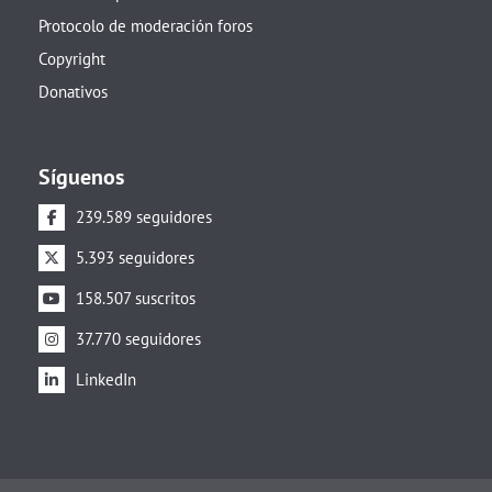
Protocolo de moderación foros
Copyright
Donativos
Síguenos
239.589 seguidores
5.393 seguidores
158.507 suscritos
37.770 seguidores
LinkedIn