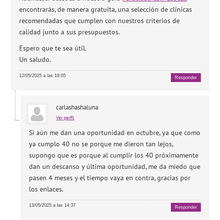
encontrarás, de manera gratuita, una selección de clínicas
recomendadas que cumplen con nuestros criterios de
calidad junto a sus presupuestos.
Espero que te sea útil.
Un saludo.
12/05/2025 a las 18:05
Responder
carlashashaluna
Ver perfil
Si aún me dan una oportunidad en octubre, ya que como
ya cumplo 40 no se porque me dieron tan lejos,
supongo que es porque al cumplir los 40 próximamente
dan un descanso y última oportunidad, me da miedo que
pasen 4 meses y el tiempo vaya en contra, gracias por
los enlaces.
13/05/2025 a las 14:37
Responder