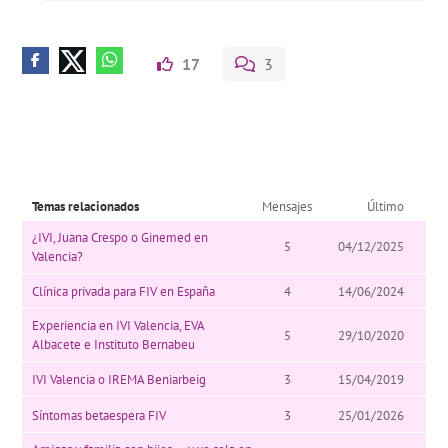
17
3
Temas relacionados
Mensajes
Último
¿IVI, Juana Crespo o Ginemed en
5
04/12/2025
Valencia?
Clínica privada para FIV en España
4
14/06/2024
Experiencia en IVI Valencia, EVA
5
29/10/2020
Albacete e Instituto Bernabeu
IVI Valencia o IREMA Beniarbeig
3
15/04/2019
Síntomas betaespera FIV
3
25/01/2026