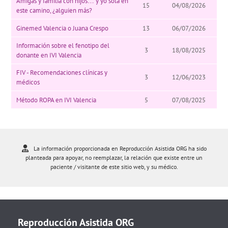
Amigas y familia con hijos… y yo sola en
15
04/08/2026
este camino, ¿alguien más?
Ginemed Valencia o Juana Crespo
13
06/07/2026
Información sobre el fenotipo del
3
18/08/2025
donante en IVI Valencia
FIV - Recomendaciones clínicas y
3
12/06/2023
médicos
Método ROPA en IVI Valencia
5
07/08/2025
La información proporcionada en Reproducción Asistida ORG ha sido
planteada para apoyar, no reemplazar, la relación que existe entre un
paciente / visitante de este sitio web, y su médico.
Reproducción Asistida ORG