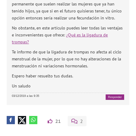
permanente que suelen realizar las mujeres que ya han
tenido hijos, ya que si en el futuro quisieras tener, tu único
opción entonces sería realizar una fecundación in vitro.
No obstante, en este artículo puedes leer todas las ventajas
e inconvenientes que ofrece:
¿Qué es la ligadura de
trompas?
Te informo de que la ligadura de trompas no afecta al ciclo
menstrual de la mujer, por lo que no hay alteraciones de la
menstruación ni variaciones hormonales.
Espero haber resuelto tus dudas.
Un saludo
03/12/2019 a las 9:35
Responder
21
2