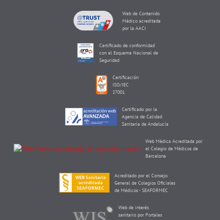
Web de Contenido
Médico acreditada
por la AACI
Certificado de conformidad
con el Esquema Nacional de
Seguridad
Certificación
ISO/IEC
27001
Certificado por la
Agencia de Calidad
Sanitaria de Andalucía
Web Médica Acreditada por
el Colegio de Médicos de
Barcelona
Acreditado por el Consejo
General de Colegios Oficiales
de Médicos - SEAFORMEC
Web de interés
sanitario por Portales