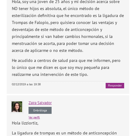
Hola, soy una joven de 25 años y mi decisión acerca sobre
NO tener hijos es absoluta, el único método de
esterilización definitiva que he encontrado es la ligadura de
Trompas de Falopio, pero quisiera conocer las ventajas y
desventajas de este método de anticoncepción y
principalmente si van haber cambios hormonales, si la
menstruación se acorta, para poder tomar una decisión
acerca de aplicarme o no este método.
He acudido a centros de salud para que me informen, pero
lo único que me dicen es que soy muy pequeña para
realizarme una intervención de este tipo.
02/12/2019 a las 19:38
Responder
Zaira
Salvador
Embrióloga
Ver perfil
Hola lizziortiz,
La ligadura de trompas es un método de anticoncepción