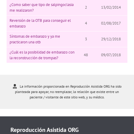
¿Como saber que tipo de salpingoclasia
2
13/02/2014
me realizaron?
Reversión de la OTB para conseguir el
4
02/08/2017
embarazo
Síntomas de embarazo y ya me
3
29/12/2018
practicaron una otb
¿Cuál es la posibilidad de embarazo con
48
09/07/2018
la reconstrucción de trompas?
La información proporcionada en Reproducción Asistida ORG ha sido
planteada para apoyar, no reemplazar, la relación que existe entre un
paciente / visitante de este sitio web, y su médico.
Reproducción Asistida ORG