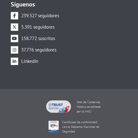
Síguenos
239.527 seguidores
5.391 seguidores
158.772 suscritos
37.776 seguidores
LinkedIn
Web de Contenido
Médico acreditada
por la AACI
Certificado de conformidad
con el Esquema Nacional de
Seguridad