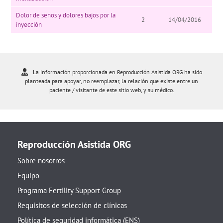
Dolor de senos y dolores bajos por la
2
14/04/2016
inyección
La información proporcionada en Reproducción Asistida ORG ha sido
planteada para apoyar, no reemplazar, la relación que existe entre un
paciente / visitante de este sitio web, y su médico.
Reproducción Asistida ORG
Sobre nosotros
Equipo
Programa Fertility Support Group
Requisitos de selección de clínicas
Política de seguridad informática (ENS)