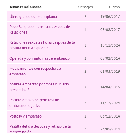
Temas relacionados
Mensajes
Último
Útero grande con el Implanon
2
19/06/2017
Poco Sangrado menstrual despues de
1
03/08/2017
Relaciones
Relaciones sexuales horas después de la
1
18/11/2024
pastilla del día siguiente
Operada y con síntomas de embarazo
2
05/02/2014
Medicamentos con sospecha de
2
01/03/2019
embarazo
posible embarazo por roces y líquido
2
14/04/2015
preseminal?
Posible embarazo, pero test de
2
11/12/2024
embarazo negativo
Postday y embarazo
2
03/12/2014
Pastilla del día después y retraso de la
3
24/05/2014
menstruación