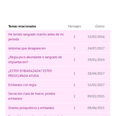
Temas relacionados
Mensajes
Último
He tenido sangrado marrón antes de mi
2
22/02/2016
periodo
sintomas que desaparecen
3
24/07/2017
¿Regla poco abundante o sangrado de
2
29/01/2014
implantación?
¿ESTOY EMBARAZADA? ESTOY
1
28/04/2017
PREOCUPADA AYUDA
Embarazo con regla
1
15/01/2017
Secreción clara de huevo, posible
2
09/02/2015
embarazo
Ovarios poliquisticos y embarazo
2
09/06/2015