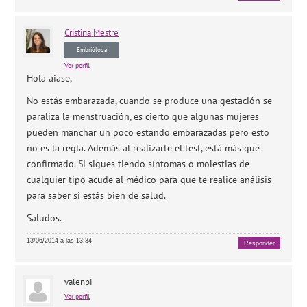
Cristina
Mestre
Embrióloga
Ver perfil
Hola aiase,
No estás embarazada, cuando se produce una gestación se
paraliza la menstruación, es cierto que algunas mujeres
pueden manchar un poco estando embarazadas pero esto
no es la regla. Además al realizarte el test, está más que
confirmado. Si sigues tiendo síntomas o molestias de
cualquier tipo acude al médico para que te realice análisis
para saber si estás bien de salud.
Saludos.
13/06/2014 a las 13:34
Responder
valenpi
Ver perfil