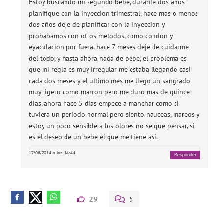
Estoy buscando mi segundo bebe, durante dos años
planifique con la inyeccion trimestral, hace mas o menos
dos años deje de planificar con la inyeccion y
probabamos con otros metodos, como condon y
eyaculacion por fuera, hace 7 meses deje de cuidarme
del todo, y hasta ahora nada de bebe, el problema es
que mi regla es muy irregular me estaba llegando casi
cada dos meses y el ultimo mes me llego un sangrado
muy ligero como marron pero me duro mas de quince
dias, ahora hace 5 dias empece a manchar como si
tuviera un periodo normal pero siento nauceas, mareos y
estoy un poco sensible a los olores no se que pensar, si
es el deseo de un bebe el que me tiene asi.
17/06/2014 a las 14:44
Responder
29
5