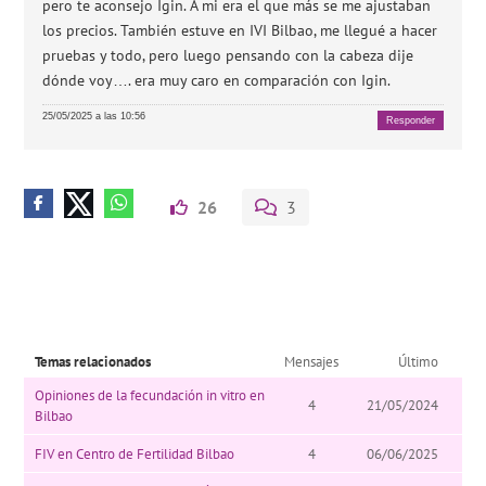
pero te aconsejo Igin. A mi era el que más se me ajustaban
los precios. También estuve en IVI Bilbao, me llegué a hacer
pruebas y todo, pero luego pensando con la cabeza dije
dónde voy…. era muy caro en comparación con Igin.
25/05/2025 a las 10:56
Responder
26
3
Temas relacionados
Mensajes
Último
Opiniones de la fecundación in vitro en
4
21/05/2024
Bilbao
FIV en Centro de Fertilidad Bilbao
4
06/06/2025