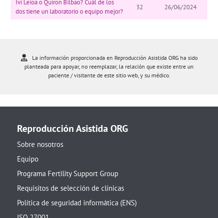
Ivi Leioa o Quiron Bilbao? Cuál de los
32
26/06/2024
dos tiene un laboratorio o equipo mejor?
La información proporcionada en Reproducción Asistida ORG ha sido
planteada para apoyar, no reemplazar, la relación que existe entre un
paciente / visitante de este sitio web, y su médico.
Reproducción Asistida ORG
Sobre nosotros
Equipo
Programa Fertility Support Group
Requisitos de selección de clínicas
Política de seguridad informática (ENS)
ISO 27001