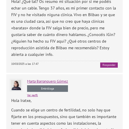
Hola! ¿Qué tal? Os resumo mi situación por si me podéis
echar un cable. Tengo 37 años, es mi primer contacto con la
FIV y no he visitado niguna clínica. Vivo en Bilbao y se que
es una ciudad cara, así que no creo que haya clínicas
«baratas» donde la FIV salga bien de precio, pero me
gustaría saber de cuánto dinero hablamos. ¿Conocéis iGin?
¿Alguien ha hecho su FIV aquí? ¿Qué otros centros de
reproducción asistida de Bilbao me recomendáis? Estoy
abierta a cualquier info.
10/03/2025 a las 17:47
Responder
Marta
Barranquero Gómez
Embrióloga
Ver perfil
Hola Iratxe,
Cuando se elige un centro de fertilidad, no solo hay que
fijarte en los presupuestos, sino que también es importante
tener en cuenta aspectos como las instalaciones, la