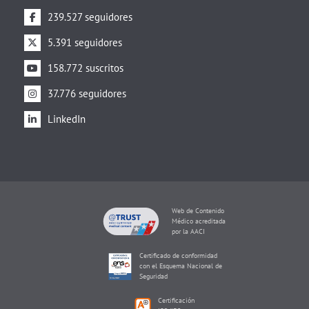
239.527 seguidores
5.391 seguidores
158.772 suscritos
37.776 seguidores
LinkedIn
Web de Contenido
Médico acreditada
por la AACI
Certificado de conformidad
con el Esquema Nacional de
Seguridad
Certificación