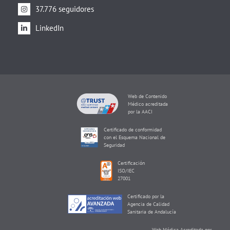
37.776 seguidores
LinkedIn
Web de Contenido
Médico acreditada
por la AACI
Certificado de conformidad
con el Esquema Nacional de
Seguridad
Certificación
ISO/IEC
27001
Certificado por la
Agencia de Calidad
Sanitaria de Andalucía
Web Médica Acreditada por