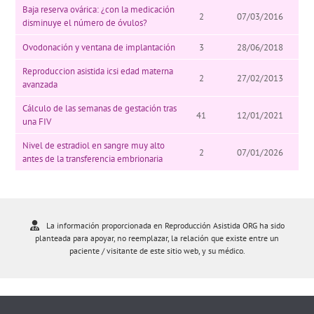
Baja reserva ovárica: ¿con la medicación
2
07/03/2016
disminuye el número de óvulos?
Ovodonación y ventana de implantación
3
28/06/2018
Reproduccion asistida icsi edad materna
2
27/02/2013
avanzada
Cálculo de las semanas de gestación tras
41
12/01/2021
una FIV
Nivel de estradiol en sangre muy alto
2
07/01/2026
antes de la transferencia embrionaria
La información proporcionada en Reproducción Asistida ORG ha sido
planteada para apoyar, no reemplazar, la relación que existe entre un
paciente / visitante de este sitio web, y su médico.