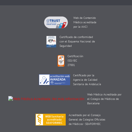
Web de Contenido
Médico acreditada
por la AACI
Certificado de conformidad
con el Esquema Nacional de
Seguridad
Certificación
ISO/IEC
27001
Certificado por la
Agencia de Calidad
Sanitaria de Andalucía
Web Médica Acreditada por
el Colegio de Médicos de
Barcelona
Acreditado por el Consejo
General de Colegios Oficiales
de Médicos - SEAFORMEC