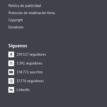
Política de publicidad
Protocolo de moderación foros
Copyright
Donativos
Síguenos
239.527 seguidores
5.391 seguidores
158.772 suscritos
37.776 seguidores
LinkedIn