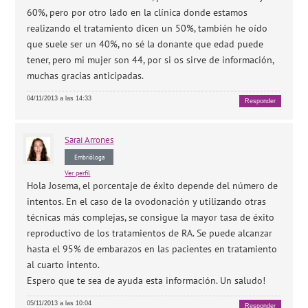
60%, pero por otro lado en la clínica donde estamos
realizando el tratamiento dicen un 50%, también he oído
que suele ser un 40%, no sé la donante que edad puede
tener, pero mi mujer son 44, por si os sirve de información,
muchas gracias anticipadas.
04/11/2013 a las 14:33
Responder
Sarai
Arrones
Embrióloga
Ver perfil
Hola Josema, el porcentaje de éxito depende del número de
intentos. En el caso de la ovodonación y utilizando otras
técnicas más complejas, se consigue la mayor tasa de éxito
reproductivo de los tratamientos de RA. Se puede alcanzar
hasta el 95% de embarazos en las pacientes en tratamiento
al cuarto intento.
Espero que te sea de ayuda esta información. Un saludo!
05/11/2013 a las 10:04
Responder