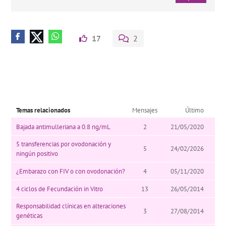
17
2
Temas relacionados
Mensajes
Último
Bajada antimulleriana a 0.8 ng/mL
2
21/05/2020
5 transferencias por ovodonación y
5
24/02/2026
ningún positivo
¿Embarazo con FIV o con ovodonación?
4
05/11/2020
4 ciclos de Fecundación in Vitro
13
26/05/2014
Responsabilidad clínicas en alteraciones
3
27/08/2014
genéticas