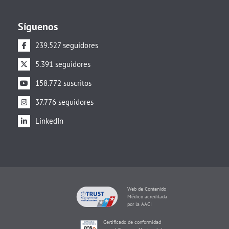
Síguenos
239.527 seguidores
5.391 seguidores
158.772 suscritos
37.776 seguidores
LinkedIn
Web de Contenido
Médico acreditada
por la AACI
Certificado de conformidad