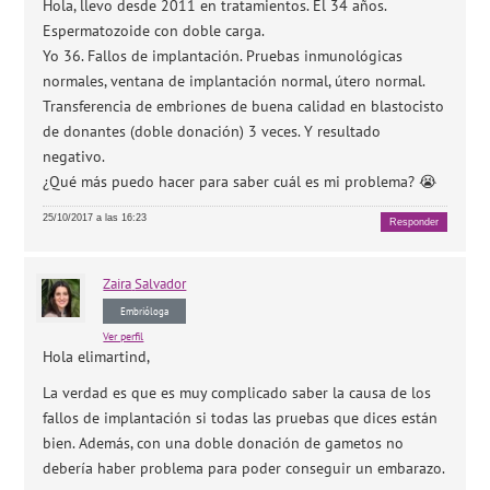
Hola, llevo desde 2011 en tratamientos. Él 34 años.
Espermatozoide con doble carga.
Yo 36. Fallos de implantación. Pruebas inmunológicas
normales, ventana de implantación normal, útero normal.
Transferencia de embriones de buena calidad en blastocisto
de donantes (doble donación) 3 veces. Y resultado
negativo.
¿Qué más puedo hacer para saber cuál es mi problema? 😭
25/10/2017 a las 16:23
Responder
Zaira
Salvador
Embrióloga
Ver perfil
Hola elimartind,
La verdad es que es muy complicado saber la causa de los
fallos de implantación si todas las pruebas que dices están
bien. Además, con una doble donación de gametos no
debería haber problema para poder conseguir un embarazo.