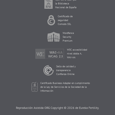
la Biblioteca
Nacional de España
Certificado de
seguridad
Comodo SSL
Wordfence
Security
Premium
W3C accesibilidad
nivel doble A,
WAI-AA
Sello de calidad y
transparencia
Confianza Online
Certificado Business Adapter en cumplimiento
de la Ley de Servicios de la Sociedad de la
Información
Reproducción Asistida ORG Copyright © 2026 de Eureka Fertility.