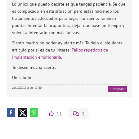
Lo único que puedo decirte es que tengas paciencia. Sé que
es complicado en esta situación pero estás haciendo los
tratamientos adecuados para lograr tu sueño. También
podrías intentar la acupuntura, dejar que pase un tiempo y
volver a intentarlo con más fuerzas.
Siento mucho no poder ayudarte más. Te dejo el siguiente
artículo por si es de tu interés:
Fallos repetidos de
implantación embrionaria
.
Te deseo mucha suerte.
Un saludo
25/10/2017 a las 17:20
Responder
11
2