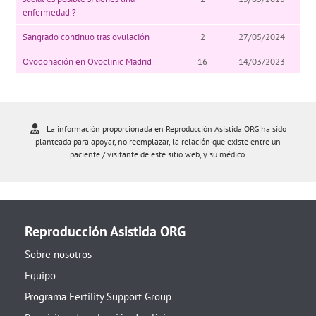
enfermedad ?
Sangrado continuo tras ovulación
2
27/05/2024
Ovodonación en Ovoclinic Madrid
16
14/03/2023
La información proporcionada en Reproducción Asistida ORG ha sido
planteada para apoyar, no reemplazar, la relación que existe entre un
paciente / visitante de este sitio web, y su médico.
Reproducción Asistida ORG
Sobre nosotros
Equipo
Programa Fertility Support Group