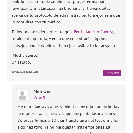
embrionaria, se suele administrar progesterona para
favorecer la implantación embrionaria. Si tienes dudas
acerca de tu protocolo de administración, lo mejor será que
lo consultes con tu médico.
Te invito a acceder a nuestra guía
Fertilidad con Cabeza
,
totalmente gratuita, y en la que encontrarás algunos
consejos para sobrellevar lo mejor posible tu betaespera.
¡Mucha suerte!
Un saludo.
29/05/2025 a las 12:57
Responder
MariaRosa
Ver perfil
Me dijo blancas y a los 5 minutos me dijo que mejor las
marrones, esa primera vez que me pauta las marrones.
De todas formas a 10 días transferencia el test orina ha
sido negativo. Ya no me quedan más embriones. La