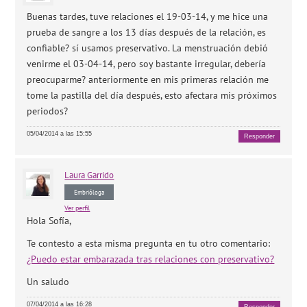
Buenas tardes, tuve relaciones el 19-03-14, y me hice una
prueba de sangre a los 13 días después de la relación, es
confiable? sí usamos preservativo. La menstruación debió
venirme el 03-04-14, pero soy bastante irregular, debería
preocuparme? anteriormente en mis primeras relación me
tome la pastilla del día después, esto afectara mis próximos
periodos?
05/04/2014 a las 15:55
Responder
Laura
Garrido
Embrióloga
Ver perfil
Hola Sofía,
Te contesto a esta misma pregunta en tu otro comentario:
¿Puedo estar embarazada tras relaciones con preservativo?
Un saludo
07/04/2014 a las 16:28
Responder