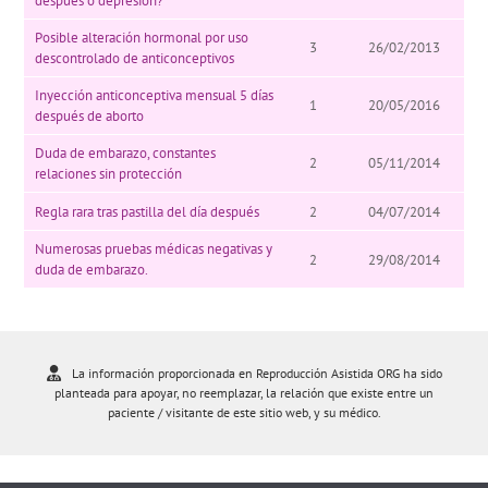
después o depresión?
Posible alteración hormonal por uso
3
26/02/2013
descontrolado de anticonceptivos
Inyección anticonceptiva mensual 5 días
1
20/05/2016
después de aborto
Duda de embarazo, constantes
2
05/11/2014
relaciones sin protección
Regla rara tras pastilla del día después
2
04/07/2014
Numerosas pruebas médicas negativas y
2
29/08/2014
duda de embarazo.
La información proporcionada en Reproducción Asistida ORG ha sido
planteada para apoyar, no reemplazar, la relación que existe entre un
paciente / visitante de este sitio web, y su médico.