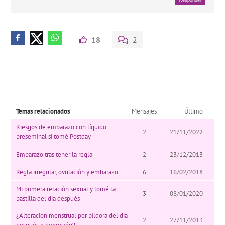
18
2
Temas relacionados
Mensajes
Último
Riesgos de embarazo con líquido
2
21/11/2022
preseminal si tomé Postday
Embarazo tras tener la regla
2
23/12/2013
Regla irregular, ovulación y embarazo
6
16/02/2018
Mi primera relación sexual y tomé la
3
08/01/2020
pastilla del día después
¿Alteración menstrual por píldora del día
2
27/11/2013