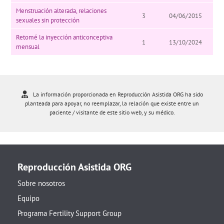
Menstruación alterada, relaciones
3
04/06/2015
sexuales sin protección
Retomé la inyección anticonceptiva
1
13/10/2024
mensual
La información proporcionada en Reproducción Asistida ORG ha sido
planteada para apoyar, no reemplazar, la relación que existe entre un
paciente / visitante de este sitio web, y su médico.
Reproducción Asistida ORG
Sobre nosotros
Equipo
Programa Fertility Support Group