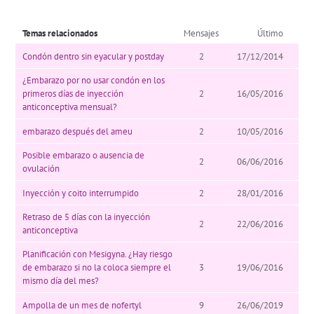
Temas relacionados
Mensajes
Último
Condón dentro sin eyacular y postday
2
17/12/2014
¿Embarazo por no usar condón en los
primeros días de inyección
2
16/05/2016
anticonceptiva mensual?
embarazo después del ameu
2
10/05/2016
Posible embarazo o ausencia de
2
06/06/2016
ovulación
Inyección y coito interrumpido
2
28/01/2016
Retraso de 5 días con la inyección
2
22/06/2016
anticonceptiva
Planificación con Mesigyna. ¿Hay riesgo
de embarazo si no la coloca siempre el
3
19/06/2016
mismo día del mes?
Ampolla de un mes de nofertyl
9
26/06/2019