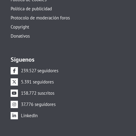
Política de publicidad
Protocolo de moderación foros
Copyright
Donativos
Síguenos
239.527 seguidores
5.391 seguidores
158.772 suscritos
37.776 seguidores
LinkedIn