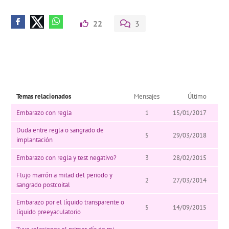
22
3
Temas relacionados
Mensajes
Último
Embarazo con regla
1
15/01/2017
Duda entre regla o sangrado de
5
29/03/2018
implantación
Embarazo con regla y test negativo?
3
28/02/2015
Flujo marrón a mitad del periodo y
2
27/03/2014
sangrado postcoital
Embarazo por el líquido transparente o
5
14/09/2015
líquido preeyaculatorio