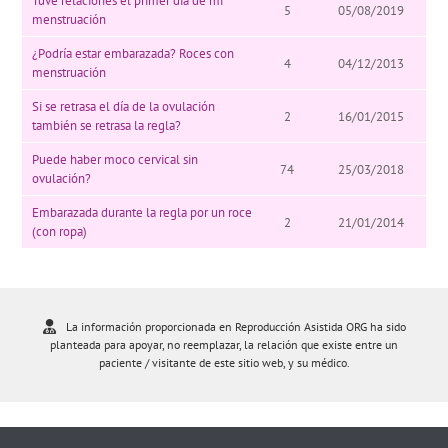
Tuve relaciones el primer día de mi
5
05/08/2019
menstruación
¿Podría estar embarazada? Roces con
4
04/12/2013
menstruación
Si se retrasa el día de la ovulación
2
16/01/2015
también se retrasa la regla?
Puede haber moco cervical sin
74
25/03/2018
ovulación?
Embarazada durante la regla por un roce
2
21/01/2014
(con ropa)
La información proporcionada en Reproducción Asistida ORG ha sido
planteada para apoyar, no reemplazar, la relación que existe entre un
paciente / visitante de este sitio web, y su médico.