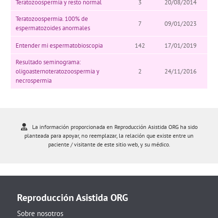
Teratozoospermia y resto normal
3
20/08/2014
Teratozoospermia. 100% de
7
09/01/2023
espermatozoides anormales
Entender mi espermatobioscopia
142
17/01/2019
Resultado seminograma:
oligoasternoteratozoospermia y
2
24/11/2016
necrospermia
La información proporcionada en Reproducción Asistida ORG ha sido
planteada para apoyar, no reemplazar, la relación que existe entre un
paciente / visitante de este sitio web, y su médico.
Reproducción Asistida ORG
Sobre nosotros