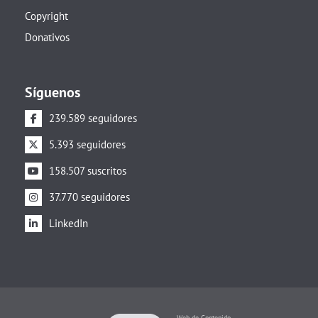
Copyright
Donativos
Síguenos
239.589 seguidores
5.393 seguidores
158.507 suscritos
37.770 seguidores
LinkedIn
Web de Contenido