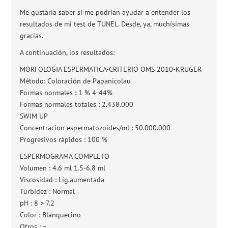
Me gustaría saber si me podrían ayudar a entender los
resultados de mi test de TUNEL. Desde, ya, muchísimas
gracias.
A continuación, los resultados:
MORFOLOGIA ESPERMATICA-CRITERIO OMS 2010-KRUGER
Método: Coloración de Papanicolau
Formas normales : 1 % 4-44%
Formas normales totales : 2.438.000
SWIM UP
Concentracion espermatozoides/ml : 50.000.000
Progresivos rápidos : 100 %
ESPERMOGRAMA COMPLETO
Volumen : 4.6 ml 1.5-6.8 ml
Viscosidad : Lig.aumentada
Turbidez : Normal
pH : 8 > 7.2
Color : Blanquecino
Otros : –