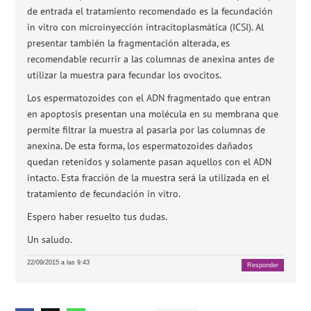
de entrada el tratamiento recomendado es la fecundación
in vitro con microinyección intracitoplasmática (ICSI). Al
presentar también la fragmentación alterada, es
recomendable recurrir a las columnas de anexina antes de
utilizar la muestra para fecundar los ovocitos.
Los espermatozoides con el ADN fragmentado que entran
en apoptosis presentan una molécula en su membrana que
permite filtrar la muestra al pasarla por las columnas de
anexina. De esta forma, los espermatozoides dañados
quedan retenidos y solamente pasan aquellos con el ADN
intacto. Esta fracción de la muestra será la utilizada en el
tratamiento de fecundación in vitro.
Espero haber resuelto tus dudas.
Un saludo.
22/09/2015 a las 9:43
Responder