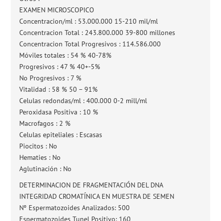
EXAMEN MICROSCOPICO
Concentracion/ml : 53.000.000 15-210 mil/ml
Concentracion Total : 243.800.000 39-800 millones
Concentracion Total Progresivos : 114.586.000
Móviles totales : 54 % 40-78%
Progresivos : 47 % 40+-5%
No Progresivos : 7 %
Vitalidad : 58 % 50 – 91%
Celulas redondas/ml : 400.000 0-2 mill/ml
Peroxidasa Positiva : 10 %
Macrofagos : 2 %
Celulas epiteliales : Escasas
Piocitos : No
Hematies : No
Aglutinación : No
DETERMINACION DE FRAGMENTACIÓN DEL DNA
INTEGRIDAD CROMATÍNICA EN MUESTRA DE SEMEN
Nº Espermatozoides Analizados: 500
Espermatozoides Tunel Positivo: 160