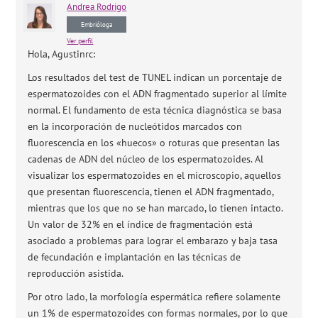
Andrea
Rodrigo
Embrióloga
Ver perfil
Hola, Agustinrc:
Los resultados del test de TUNEL indican un porcentaje de
espermatozoides con el ADN fragmentado superior al límite
normal. El fundamento de esta técnica diagnóstica se basa
en la incorporación de nucleótidos marcados con
fluorescencia en los «huecos» o roturas que presentan las
cadenas de ADN del núcleo de los espermatozoides. Al
visualizar los espermatozoides en el microscopio, aquellos
que presentan fluorescencia, tienen el ADN fragmentado,
mientras que los que no se han marcado, lo tienen intacto.
Un valor de 32% en el índice de fragmentación está
asociado a problemas para lograr el embarazo y baja tasa
de fecundación e implantación en las técnicas de
reproducción asistida.
Por otro lado, la morfología espermática refiere solamente
un 1% de espermatozoides con formas normales, por lo que