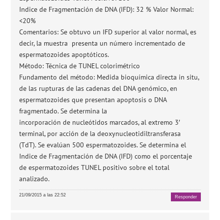
Indice de Fragmentación de DNA (IFD): 32 % Valor Normal:
<20%
Comentarios: Se obtuvo un IFD superior al valor normal, es
decir, la muestra presenta un número incrementado de
espermatozoides apoptóticos.
Método: Técnica de TUNEL colorimétrico
Fundamento del método: Medida bioquímica directa in situ,
de las rupturas de las cadenas del DNA genómico, en
espermatozoides que presentan apoptosis o DNA
fragmentado. Se determina la
incorporación de nucleótidos marcados, al extremo 3′
terminal, por acción de la deoxynucleotidiltransferasa
(TdT). Se evalúan 500 espermatozoides. Se determina el
Indice de Fragmentación de DNA (IFD) como el porcentaje
de espermatozoides TUNEL positivo sobre el total
analizado.
21/09/2015 a las 22:52
Responder