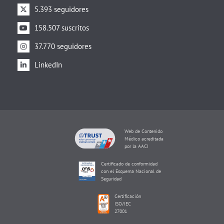
5.393 seguidores
158.507 suscritos
37.770 seguidores
LinkedIn
Web de Contenido
Médico acreditada
por la AACI
Certificado de conformidad
con el Esquema Nacional de
Seguridad
Certificación
ISO/IEC
27001