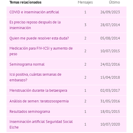
Temas relacionados
Mensajes
Último
COVID e inseminación artificial
1
26/09/2023
Es preciso reposo después de la
3
28/07/2014
inseminación
Quien me puede resolver esta duda?
2
05/08/2014
Medicación para FIV-ICSI y aumento de
2
10/07/2015
peso
Seminograma normal
2
24/02/2016
Icsi positiva, cuántas semanas de
2
15/04/2018
embarazo?
Menstruación durante la betaespera
1
02/03/2017
Análisis de semen: teratozoospermia
2
31/05/2016
Resultados seminograma
1
18/01/2015
Inseminación artificial Seguridad Social
1
10/07/2020
Elche