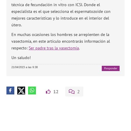
técnica de fecundación in vitro con ICSI. Donde el
especialista es el que selecciona el espermatozoide con
mejores características y lo introduce en el interior del
útero.
En muchas ocasiones los hombres se arrepienten de la
vasectomía, en este artículo encontrarás información al
respecto:
Ser padre tras la vasectomía
.
Un saludo!
21/04/2015 a las 9:38
Responder
12
2