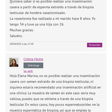
Quisiera saber si es posible realizar una inseminación
casera a partir de esperma extraído a través de biopsia
testicular de hombre vasectomizado.
La vasectomía fue realizada a mi marido hace 8 años. Yo
tengo 34 y tuve ya una hija con 26.
Muchas gracias.
Saludos.
20/04/2015 a las 17:45
Responder
Cristina
Mestre
Embrióloga
Ver perfil
Hola Elena Marina, no es posible realizar una inseminación
casera con semen extraído de una biopsia testicular, ni
siquiera estaría recomendada una inseminación artificial en
una clínica. La muestra de semen en este caso sería muy
valiosa, puesto que se obtiene a través de una biopsia
testicular. En estos casos, hay pocos espermatozoides ne la
muestra espermática de biopsia, así que se emplea la