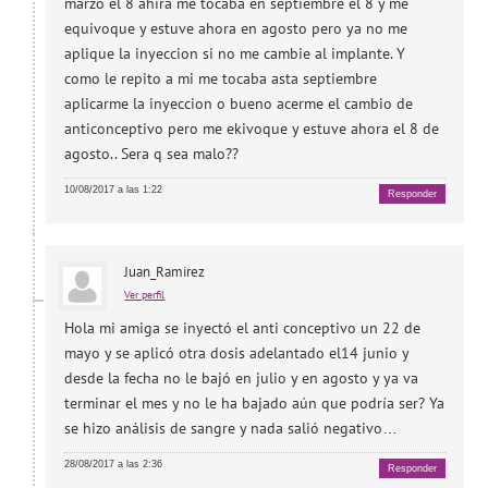
marzo el 8 ahira me tocaba en septiembre el 8 y me
equivoque y estuve ahora en agosto pero ya no me
aplique la inyeccion si no me cambie al implante. Y
como le repito a mi me tocaba asta septiembre
aplicarme la inyeccion o bueno acerme el cambio de
anticonceptivo pero me ekivoque y estuve ahora el 8 de
agosto.. Sera q sea malo??
10/08/2017 a las 1:22
Responder
Juan_Ramirez
Ver perfil
Hola mi amiga se inyectó el anti conceptivo un 22 de
mayo y se aplicó otra dosis adelantado el14 junio y
desde la fecha no le bajó en julio y en agosto y ya va
terminar el mes y no le ha bajado aún que podría ser? Ya
se hizo análisis de sangre y nada salió negativo…
28/08/2017 a las 2:36
Responder