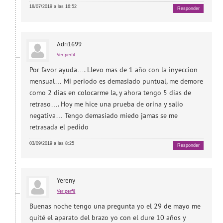
18/07/2019 a las 16:52
Responder
Adri1699
Ver perfil
Por favor ayuda…. Llevo mas de 1 año con la inyeccion
mensual… Mi periodo es demasiado puntual, me demore
como 2 dias en colocarme la, y ahora tengo 5 dias de
retraso…. Hoy me hice una prueba de orina y salio
negativa… Tengo demasiado miedo jamas se me
retrasada el pedido
03/09/2019 a las 8:25
Responder
Yereny
Ver perfil
Buenas noche tengo una pregunta yo el 29 de mayo me
quité el aparato del brazo yo con el dure 10 años y