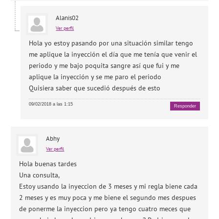
Alanis02
Ver perfil
Hola yo estoy pasando por una situación similar tengo
me aplique la inyección el día que me tenía que venir el
periodo y me bajo poquita sangre así que fui y me
aplique la inyección y se me paro el periodo
Quisiera saber que sucedió después de esto
09/02/2018 a las 1:15
Responder
Abhy
Ver perfil
Hola buenas tardes
Una consulta,
Estoy usando la inyeccion de 3 meses y mi regla biene cada
2 meses y es muy poca y me biene el segundo mes despues
de ponerme la inyeccion pero ya tengo cuatro meces que