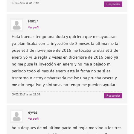
27/01/2017 a las 7:59
Responder
Mar17
Ver perfil
Hola buenas tengo una duda y quiciera que me ayudaran
yo planificaba con la inyección de 2 meses la ultima me la
puse el 3 de noviembre de 2016 me tocaba la otra el 2 de
enero yo vi la regla 2 veses en diciembre de 2016 pero ya
no me puse la inyección en enero y no me a bajado mi
periodo todo el mes de enero asta la fecha no se si es
trastorno o estoy embarazada me ise una prueba casera y
me dio negativo y síntomas no tengo me pueden ayudar
06/02/2017 a las 23:34
Responder
eyvas
Ver perfil
hola despues de mi ultimo parto mi regla me vino a los tres