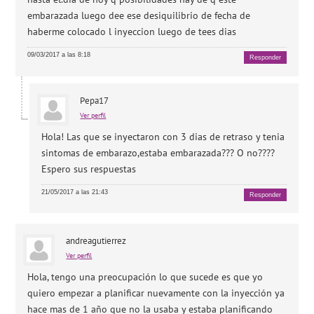
embarazada luego dee ese desiquilibrio de fecha de
haberme colocado l inyeccion luego de tees dias
09/03/2017 a las 8:18
Responder
Pepa17
Ver perfil
Hola! Las que se inyectaron con 3 dias de retraso y tenia
sintomas de embarazo,estaba embarazada??? O no????
Espero sus respuestas
21/05/2017 a las 21:43
Responder
andreagutierrez
Ver perfil
Hola, tengo una preocupación lo que sucede es que yo
quiero empezar a planificar nuevamente con la inyección ya
hace mas de 1 año que no la usaba y estaba planificando