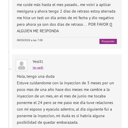
me cuide más hasta el mes pasado.. me volví a aplicar
mesigyna y ahora tengo 2 días de retraso estoy aterrada
me hice un test un día antes de mi fecha y dio negativo
pero ahora ya son dos días de retraso… POR FAVOR Q
ALGUIEN ME RESPONDA
08/03/2019 a las 7:09
Responder
Yess31
Ver perfil
Hola, tengo una duda
Estuve cuidandome con la inyeccion de 3 meses por un
poco mas de una año hace dos meses me cambie a la
inyeccion de un mes, en el mes de junio me tocaba
ponerme el 24 pero se me paso ese dia tuve relaciones
con mi esposo y eyaculo adentro, al dia siguiente fui a
ponerme la inyeccion, mi duda es si habria alguna
posibilidad de quedar embarazada.