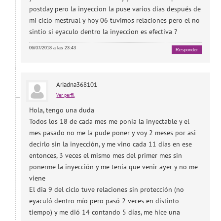
postday pero la inyeccion la puse varios dias después de
mi ciclo mestrual y hoy 06 tuvimos relaciones pero el no
sintio si eyaculo dentro la inyeccion es efectiva ?
06/07/2018 a las 23:43
Responder
Ariadna368101
Ver perfil
Hola, tengo una duda
Todos los 18 de cada mes me ponia la inyectable y el
mes pasado no me la pude poner y voy 2 meses por asi
decirlo sin la inyección, y me vino cada 11 dias en ese
entonces, 3 veces el mismo mes del primer mes sin
ponerme la inyección y me tenia que venir ayer y no me
viene
El dia 9 del ciclo tuve relaciones sin protección (no
eyaculó dentro mío pero pasó 2 veces en distinto
tiempo) y me dió 14 contando 5 días, me hice una