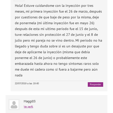
Hola! Estuve cuidandome con la inyección por tres
meses, mi primera inyección fue el 26 de marzo, después
por cuestiones de que baje de peso por la misma, deje
de ponermela (mi última inyección fue en mayo 26)
después de esta mi ultimo período fue el 15 de junio,
tuve relaciones sin protección el 27 de junio y el 8 de
julio pero mi pareja no se vino dentro. Mi período no ha
llegado y tengo duda sobre si es un desajuste por que
deje de aplicarme la inyección (misma que debía
ponerme el 26 de junio) o probablemente este
embarazada hasta ahora no tengo síntomas raros solo
me duele mi cadera como si fuera a bajarme pero aún
nada
22/07/2019 a las 19:40
Responder
Maggi03
Ver perfil