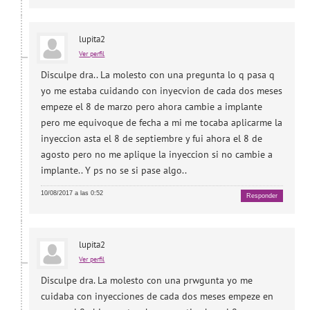
lupita2
Ver perfil
Disculpe dra.. La molesto con una pregunta lo q pasa q
yo me estaba cuidando con inyecvion de cada dos meses
empeze el 8 de marzo pero ahora cambie a implante
pero me equivoque de fecha a mi me tocaba aplicarme la
inyeccion asta el 8 de septiembre y fui ahora el 8 de
agosto pero no me aplique la inyeccion si no cambie a
implante.. Y ps no se si pase algo..
10/08/2017 a las 0:52
Responder
lupita2
Ver perfil
Disculpe dra. La molesto con una prwgunta yo me
cuidaba con inyecciones de cada dos meses empeze en