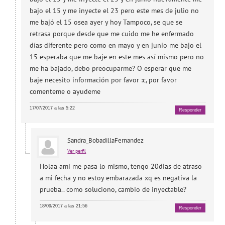
bajo el 15 y me inyecte el 23 pero este mes de julio no
me bajó el 15 osea ayer y hoy Tampoco, se que se
retrasa porque desde que me cuido me he enfermado
días diferente pero como en mayo y en junio me bajo el
15 esperaba que me baje en este mes así mismo pero no
me ha bajado, debo preocuparme? O esperar que me
baje necesito información por favor :c, por favor
comenteme o ayudeme
17/07/2017 a las 5:22
Responder
Sandra_BobadillaFernandez
Ver perfil
Holaa ami me pasa lo mismo, tengo 20dias de atraso
a mi fecha y no estoy embarazada xq es negativa la
prueba.. como soluciono, cambio de inyectable?
18/09/2017 a las 21:56
Responder