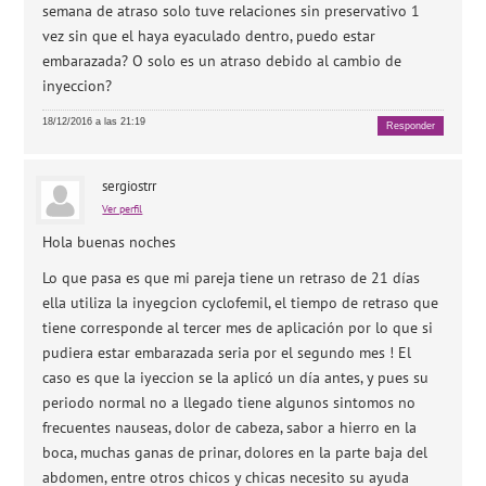
semana de atraso solo tuve relaciones sin preservativo 1
vez sin que el haya eyaculado dentro, puedo estar
embarazada? O solo es un atraso debido al cambio de
inyeccion?
18/12/2016 a las 21:19
Responder
sergiostrr
Ver perfil
Hola buenas noches
Lo que pasa es que mi pareja tiene un retraso de 21 días
ella utiliza la inyegcion cyclofemil, el tiempo de retraso que
tiene corresponde al tercer mes de aplicación por lo que si
pudiera estar embarazada seria por el segundo mes ! El
caso es que la iyeccion se la aplicó un día antes, y pues su
periodo normal no a llegado tiene algunos sintomos no
frecuentes nauseas, dolor de cabeza, sabor a hierro en la
boca, muchas ganas de prinar, dolores en la parte baja del
abdomen, entre otros chicos y chicas necesito su ayuda