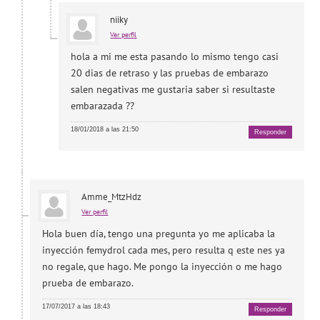
niiky
Ver perfil
hola a mi me esta pasando lo mismo tengo casi
20 dias de retraso y las pruebas de embarazo
salen negativas me gustaria saber si resultaste
embarazada ??
18/01/2018 a las 21:50
Responder
Amme_MtzHdz
Ver perfil
Hola buen día, tengo una pregunta yo me aplicaba la
inyección femydrol cada mes, pero resulta q este nes ya
no regale, que hago. Me pongo la inyección o me hago
prueba de embarazo.
17/07/2017 a las 18:43
Responder