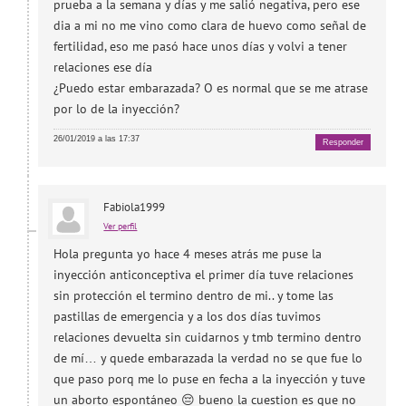
prueba a la semana y días y me salió negativa, pero ese
dia a mi no me vino como clara de huevo como señal de
fertilidad, eso me pasó hace unos días y volvi a tener
relaciones ese día
¿Puedo estar embarazada? O es normal que se me atrase
por lo de la inyección?
26/01/2019 a las 17:37
Responder
Fabiola1999
Ver perfil
Hola pregunta yo hace 4 meses atrás me puse la
inyección anticonceptiva el primer día tuve relaciones
sin protección el termino dentro de mi.. y tome las
pastillas de emergencia y a los dos días tuvimos
relaciones devuelta sin cuidarnos y tmb termino dentro
de mí… y quede embarazada la verdad no se que fue lo
que paso porq me lo puse en fecha a la inyección y tuve
un aborto espontáneo 😔 bueno la cuestion es que no