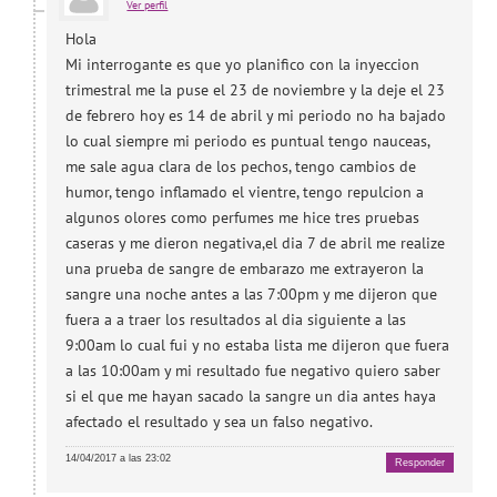
Ver perfil
Hola
Mi interrogante es que yo planifico con la inyeccion
trimestral me la puse el 23 de noviembre y la deje el 23
de febrero hoy es 14 de abril y mi periodo no ha bajado
lo cual siempre mi periodo es puntual tengo nauceas,
me sale agua clara de los pechos, tengo cambios de
humor, tengo inflamado el vientre, tengo repulcion a
algunos olores como perfumes me hice tres pruebas
caseras y me dieron negativa,el dia 7 de abril me realize
una prueba de sangre de embarazo me extrayeron la
sangre una noche antes a las 7:00pm y me dijeron que
fuera a a traer los resultados al dia siguiente a las
9:00am lo cual fui y no estaba lista me dijeron que fuera
a las 10:00am y mi resultado fue negativo quiero saber
si el que me hayan sacado la sangre un dia antes haya
afectado el resultado y sea un falso negativo.
14/04/2017 a las 23:02
Responder