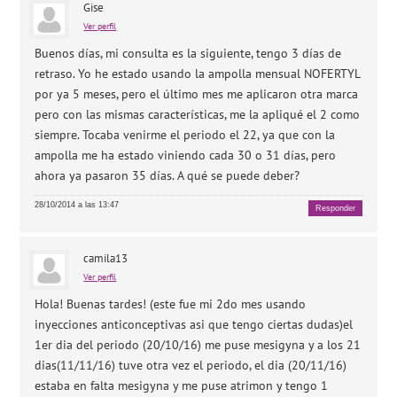
Gise
Ver perfil
Buenos días, mi consulta es la siguiente, tengo 3 días de
retraso. Yo he estado usando la ampolla mensual NOFERTYL
por ya 5 meses, pero el último mes me aplicaron otra marca
pero con las mismas características, me la apliqué el 2 como
siempre. Tocaba venirme el periodo el 22, ya que con la
ampolla me ha estado viniendo cada 30 o 31 días, pero
ahora ya pasaron 35 días. A qué se puede deber?
28/10/2014 a las 13:47
Responder
camila13
Ver perfil
Hola! Buenas tardes! (este fue mi 2do mes usando
inyecciones anticonceptivas asi que tengo ciertas dudas)el
1er dia del periodo (20/10/16) me puse mesigyna y a los 21
dias(11/11/16) tuve otra vez el periodo, el dia (20/11/16)
estaba en falta mesigyna y me puse atrimon y tengo 1