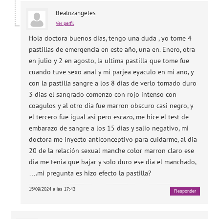
Beatrizangeles
Ver perfil
Hola doctora buenos dias, tengo una duda , yo tome 4
pastillas de emergencia en este año, una en. Enero, otra
en julio y 2 en agosto, la ultima pastilla que tome fue
cuando tuve sexo anal y mi parjea eyaculo en mi ano, y
con la pastilla sangre a los 8 dias de verlo tomado duro
3 dias el sangrado comenzo con rojo intenso con
coagulos y al otro dia fue marron obscuro casi negro, y
el tercero fue igual asi pero escazo, me hice el test de
embarazo de sangre a los 15 dias y salio negativo, mi
doctora me inyecto anticonceptivo para cuidarme, al dia
20 de la relación sexual manche color marron claro ese
dia me tenia que bajar y solo duro ese dia el manchado,
….mi pregunta es hizo efecto la pastilla?
15/09/2024 a las 17:43
Responder