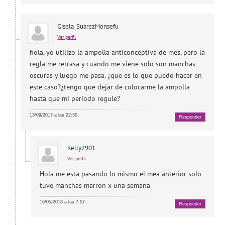
Gisela_SuarezMonsefu
Ver perfil
hola, yo utilizo la ampolla anticonceptiva de mes, pero la
regla me retrasa y cuando me viene solo son manchas
oscuras y luego me pasa. ¿que es lo que puedo hacer en
este caso?¿tengo que dejar de colocarme la ampolla
hasta que mi periodo regule?
13/09/2017 a las 22:30
Responder
Kelly2901
Ver perfil
Hola me esta pasando lo mismo el mea anterior solo
tuve manchas marron x una semana
16/05/2018 a las 7:07
Responder