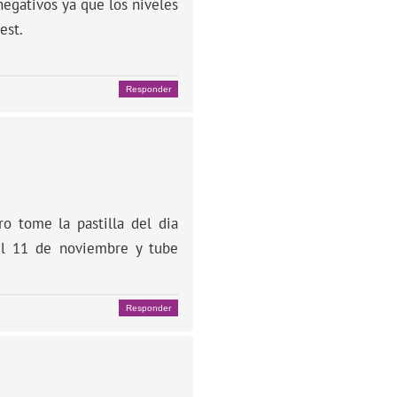
 negativos ya que los niveles
est.
Responder
o tome la pastilla del dia
el 11 de noviembre y tube
Responder