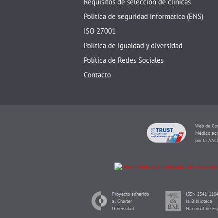
Requisitos de selección de clínicas
Política de seguridad informática (ENS)
ISO 27001
Política de igualdad y diversidad
Política de Redes Sociales
Contacto
Web de Con
Médico acr
por la AAC
Proyecto adherido
ISSN 2341-1104
al Charter
la Biblioteca
Diversidad
Nacional de Es