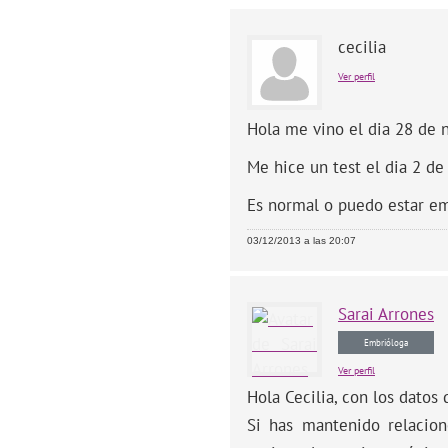
cecilia
Ver perfil
Hola me vino el dia 28 de 
Me hice un test el dia 2 de
Es normal o puedo estar e
03/12/2013 a las 20:07
Sarai
Arrones
Embrióloga
Ver perfil
Hola Cecilia, con los datos
Si has mantenido relacio