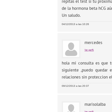
repitas el test si tu próxim
de la hormona beta hCG aún 
Un saludo.
04/12/2013 a las 10:26
mercedes
Ver perfil
hola mi consulta es que t
siguiente ,puedo quedar 
relaciones sin proteccion 
09/12/2013 a las 20:37
marisolalba
Ver perfil