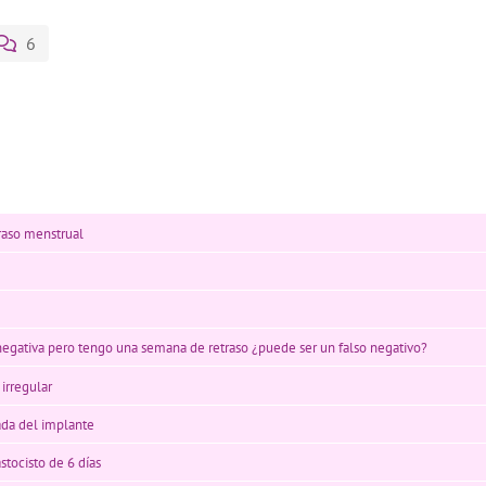
6
traso menstrual
negativa pero tengo una semana de retraso ¿puede ser un falso negativo?
irregular
ada del implante
stocisto de 6 días