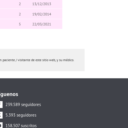
2
13/12/2013
2
19/02/2014
5
22/03/2021
paciente / visitante de este sitio web, y su médico.
íguenos
239.589 seguidores
5.393 seguidores
158.507 suscritos