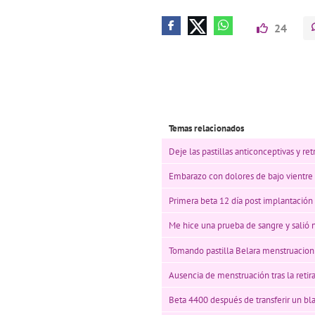
24
Temas relacionados
Deje las pastillas anticonceptivas y re
Embarazo con dolores de bajo vientre
Primera beta 12 día post implantación
Me hice una prueba de sangre y salió 
Tomando pastilla Belara menstruacion 
Ausencia de menstruación tras la retir
Beta 4400 después de transferir un bla