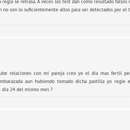
a regla se retrasa. A veces los test dan como resultado falsos
no son lo suficientemente altos para ser detectados por el t
ube relaciones con mi pareja creo yo el dia mas fertil per
embarazada aun hubiendo tomado dicha pastilla yo regle 
el dia 24 del mismo mes ?