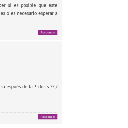
ber si es posible que este
es o es necesario esperar a
Responder
 después de la 3 dosis ?? /
Responder