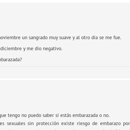
noviembre un sangrado muy suave y al otro dia se me fue.
 diciembre y me dio negativo.
mbarazada?
 que tengo no puedo saber si estás embarazada o no.
nes sexuales sin protección existe riesgo de embarazo po