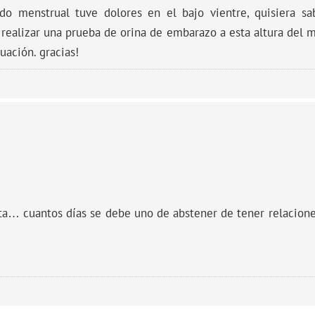
o menstrual tuve dolores en el bajo vientre, quisiera sa
realizar una prueba de orina de embarazo a esta altura del m
uación. gracias!
a… cuantos días se debe uno de abstener de tener relaciones