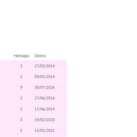
Mensajes
Último
3
27/03/2014
2
09/05/2014
9
30/07/2026
2
27/06/2016
2
17/06/2014
3
19/02/2020
5
15/02/2021