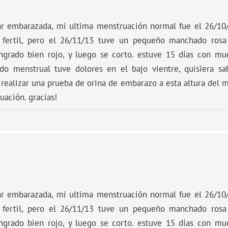
ar embarazada, mi ultima menstruación normal fue el 26/10/
 fertil, pero el 26/11/13 tuve un pequeño manchado rosa
grado bien rojo, y luego se corto. estuve 15 días con mu
o menstrual tuve dolores en el bajo vientre, quisiera sa
realizar una prueba de orina de embarazo a esta altura del m
uación. gracias!
ar embarazada, mi ultima menstruación normal fue el 26/10/
 fertil, pero el 26/11/13 tuve un pequeño manchado rosa
grado bien rojo, y luego se corto. estuve 15 días con mu