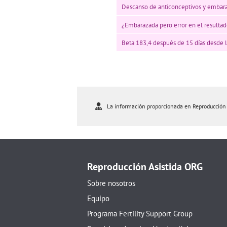
Descanso de anticonceptivos y embar
¿Embarazada pero error en el resultad
Beta 183,4 después de 15 días desde l
La información proporcionada en Reproducción As
Reproducción Asistida ORG
Sobre nosotros
Equipo
Programa Fertility Support Group