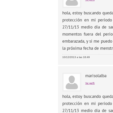
hola, estoy buscando qued
protección en mi periodo
27/11/13 medio dia de san
momentos fuera del period
embarazada, y si me puedo 
la próxima fecha de menstr
10/12/2013 a las 18:49
marisolalba
Ver perfil
hola, estoy buscando qued
protección en mi periodo
27/11/13 medio dia de san