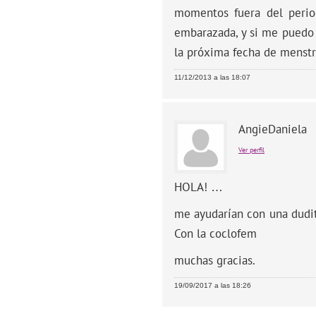
momentos fuera del period
embarazada, y si me puedo 
la próxima fecha de menstr
11/12/2013 a las 18:07
AngieDaniela
Ver perfil
HOLA! …
me ayudarían con una dudit
Con la coclofem
muchas gracias.
19/09/2017 a las 18:26