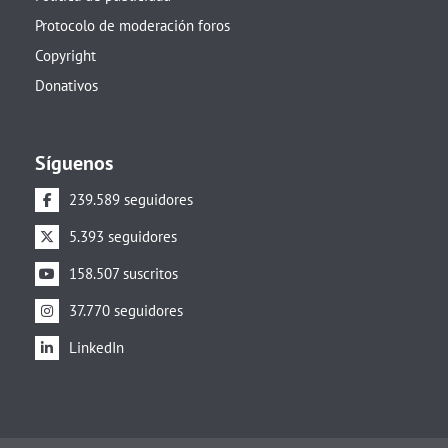
Protocolo de moderación foros
Copyright
Donativos
Síguenos
239.589 seguidores
5.393 seguidores
158.507 suscritos
37.770 seguidores
LinkedIn