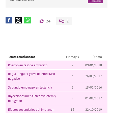
Responder
24
2
Temas relacionados
Mensajes
Último
Positivo en test de embarazo
2
09/01/2018
Regla irregular y test de embarazo
3
26/09/2017
negativo
Segundo embarazo en lactancia
2
15/02/2016
Inyecciones mensuales cyclofem y
5
01/08/2017
norigynon
Efectos secundarios del implanon
15
22/10/2019