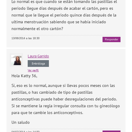
Lo normal es que cuando se están tomando las pastillas el
periodo llegue días después de acabar el cartón, pero es
normal que le llegue el periodo quince días después de la
ultima menstruación sabiendo que se había iniciado
normalmente el otro cartón?
13/06/2014 a las 18:30
Responder
Laura
Garrido
Embrióloga
Ver perfil
Hola Katty 36,
Sí, eso es lo normal, aunque si llevas pocos meses con las
pastillas, o has cambiado de tipo de pastillas
anticonceptivas puede haber desregulaciones del periodo.
Si se mantiene la regla irregular consulta con tu ginecólogo
para que te cambie los anticonceptivos.
Un saludo
04/07/2014 a las 14:50