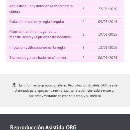
Regla irregular y dolor en la espalda y la
3
27/05/2020
cintura
Mala alimentación y regla irregular
2
09/05/2014
Mancha marrón en lugar de la
2
19/05/2015
menstruación y la prueba sale negativa
Implanon y alteraciones en la regla
5
12/01/2015
5 semanas y manchado rosa/marrón
2
06/08/2024
La información proporcionada en Reproducción Asistida ORG ha sido
planteada para apoyar, no reemplazar, la relación que existe entre un
paciente / visitante de este sitio web, y su médico.
Reproducción Asistida ORG