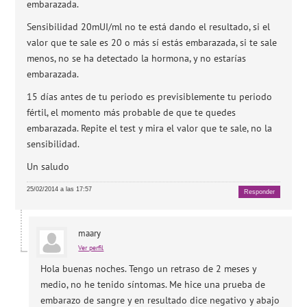
embarazada.
Sensibilidad 20mUI/ml no te está dando el resultado, si el
valor que te sale es 20 o más sí estás embarazada, si te sale
menos, no se ha detectado la hormona, y no estarías
embarazada.
15 días antes de tu periodo es previsiblemente tu periodo
fértil, el momento más probable de que te quedes
embarazada. Repite el test y mira el valor que te sale, no la
sensibilidad.
Un saludo
25/02/2014 a las 17:57
Responder
maary
Ver perfil
Hola buenas noches. Tengo un retraso de 2 meses y
medio, no he tenido síntomas. Me hice una prueba de
embarazo de sangre y en resultado dice negativo y abajo