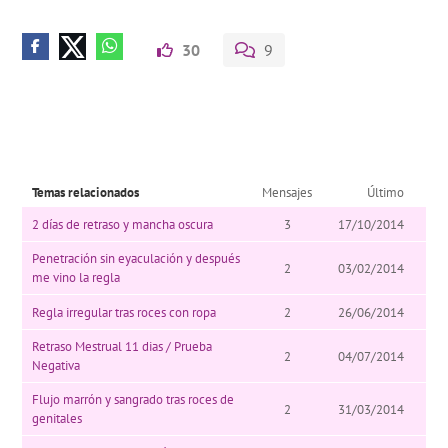
30
9
Temas relacionados
Mensajes
Último
2 días de retraso y mancha oscura
3
17/10/2014
Penetración sin eyaculación y después
2
03/02/2014
me vino la regla
Regla irregular tras roces con ropa
2
26/06/2014
Retraso Mestrual 11 dias / Prueba
2
04/07/2014
Negativa
Flujo marrón y sangrado tras roces de
2
31/03/2014
genitales