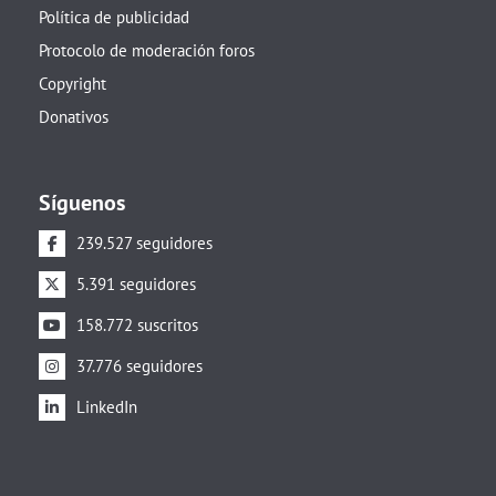
Política de publicidad
Protocolo de moderación foros
Copyright
Donativos
Síguenos
239.527 seguidores
5.391 seguidores
158.772 suscritos
37.776 seguidores
LinkedIn