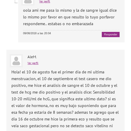
Ver perfil
oola ami me pasa lo mismo y la de sangre igual dice
lo mismo por favor en que resulto lo tuyo porfavor
respondeme.. estabas o no embarazada
09/06/2018 a las 20:04
Responder
AleM.
Ver perfil
Hola! el 10 de agosto fue el primer dia de mi ultima
menstruacion, el 10 de septiembre el test casero me dio
positivo, me hice el analisis de sangre el 10 de octubre y el
test de hcg me dio positivo y el analisis dice: Sensibilidad
10-20 mIU/ml de hcG, que significa este ultimo dato? si es
el valor de hormona, no es muy bajo suponiendo que para
esa fecha ya estaria de 8 semanas? ademas te agrego que el
dia 16 de octubre me hice la primera eco y resulto que se
veia saco gestacional pero no se detecto saco vitelino ni