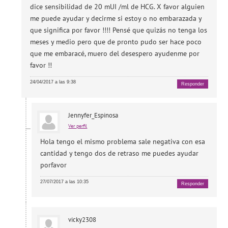
dice sensibilidad de 20 mUI /ml de HCG. X favor alguien
me puede ayudar y decirme si estoy o no embarazada y
que significa por favor !!!! Pensé que quizás no tenga los
meses y medio pero que de pronto pudo ser hace poco
que me embaracé, muero del desespero ayudenme por
favor !!
24/04/2017 a las 9:38
Responder
Jennyfer_Espinosa
Ver perfil
Hola tengo el mismo problema sale negativa con esa
cantidad y tengo dos de retraso me puedes ayudar
porfavor
27/07/2017 a las 10:35
Responder
vicky2308