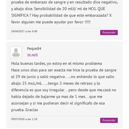
prueba de embarazo de sangre y en resultado dice negativo,
y abajo dice. Sensibilidad de 20 mUl/ ml de HCG. QUE
SIGNIFICA ? Hay probabilidad de que este embarazada? X
favor alguien me puede ayudar por favor !!!!!
24/04/2017 a las 9:49
Responder
Peque84
Ver perfil
Hola buenas tardes, yo estoy en el mismo problema
Hace unos días para ser exacta me hice la prueba de sangre
el 29 de junio y salió negativa…..no entiendo lo que salio
abajo 25 muL/mL…..tengo 2 meses de retraso y la
diferencia es que soy irregular…pero desde que me.casé no
habia dejado de bajarme ya mas de 1 mes…que me
aconsejan y si me pudieran decir el significafo de esa
prueba. Gracias
05/07/2018 a las 1:19
Responder