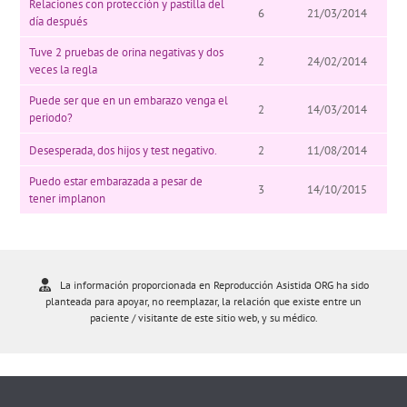
Relaciones con protección y pastilla del
6
21/03/2014
día después
Tuve 2 pruebas de orina negativas y dos
2
24/02/2014
veces la regla
Puede ser que en un embarazo venga el
2
14/03/2014
periodo?
Desesperada, dos hijos y test negativo.
2
11/08/2014
Puedo estar embarazada a pesar de
3
14/10/2015
tener implanon
La información proporcionada en Reproducción Asistida ORG ha sido
planteada para apoyar, no reemplazar, la relación que existe entre un
paciente / visitante de este sitio web, y su médico.