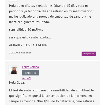
Hola buen día, tuve relaciones faltando 15 días para mi
periodo y ya tengo 16 días de retraso en mi menstruación,
me he realizado una prueba de embarazo de sangre y me
lanza el siguiente resultado.
sensibilidad 20 mUI/mL
será que estoy embarazada…
AGRADEZCO SU ATENCIÓN
21/02/2014 a las 16:56
Responder
Laura
Garrido
Embrióloga
Ver perfil
Hola Gapa,
El test de embarazo tiene una sensibilidad de 20mUI/ml, lo
que significa es que si la concentración de la hormona en
sangre es menor a 20mUI/ml no lo detectaría, pero estarías