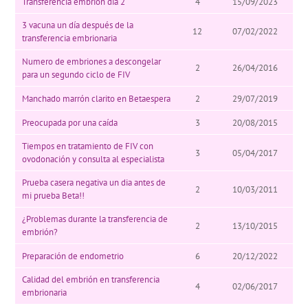
Transferencia embrión día 2
4
15/09/2023
3 vacuna un día después de la
12
07/02/2022
transferencia embrionaria
Numero de embriones a descongelar
2
26/04/2016
para un segundo ciclo de FIV
Manchado marrón clarito en Betaespera
2
29/07/2019
Preocupada por una caída
3
20/08/2015
Tiempos en tratamiento de FIV con
3
05/04/2017
ovodonación y consulta al especialista
Prueba casera negativa un dia antes de
2
10/03/2011
mi prueba Beta!!
¿Problemas durante la transferencia de
2
13/10/2015
embrión?
Preparación de endometrio
6
20/12/2022
Calidad del embrión en transferencia
4
02/06/2017
embrionaria