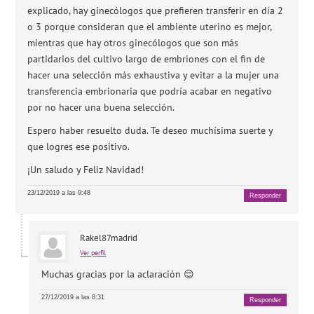
explicado, hay ginecólogos que prefieren transferir en día 2
o 3 porque consideran que el ambiente uterino es mejor,
mientras que hay otros ginecólogos que son más
partidarios del cultivo largo de embriones con el fin de
hacer una selección más exhaustiva y evitar a la mujer una
transferencia embrionaria que podría acabar en negativo
por no hacer una buena selección.
Espero haber resuelto duda. Te deseo muchísima suerte y
que logres ese positivo.
¡Un saludo y Feliz Navidad!
23/12/2019 a las 9:48
Responder
Rakel87madrid
Ver perfil
Muchas gracias por la aclaración 😌
27/12/2019 a las 8:31
Responder