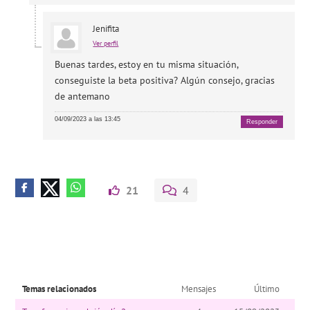
Jenifita
Ver perfil
Buenas tardes, estoy en tu misma situación,
conseguiste la beta positiva? Algún consejo, gracias
de antemano
04/09/2023 a las 13:45
Responder
21
4
Temas relacionados
Mensajes
Último