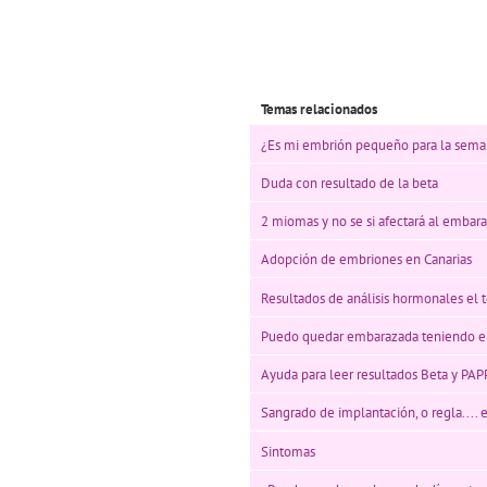
Temas relacionados
¿Es mi embrión pequeño para la sem
Duda con resultado de la beta
2 miomas y no se si afectará al embar
Adopción de embriones en Canarias
Resultados de análisis hormonales el t
Puedo quedar embarazada teniendo e
Ayuda para leer resultados Beta y PAPP
Sangrado de implantación, o regla.... e
Sintomas