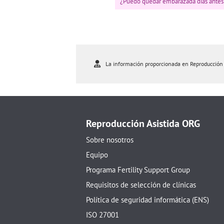
¿Puedo quedar embarazada días antes 
La información proporcionada en Reproducción As
Reproducción Asistida ORG
Sobre nosotros
Equipo
Programa Fertility Support Group
Requisitos de selección de clínicas
Política de seguridad informática (ENS)
ISO 27001