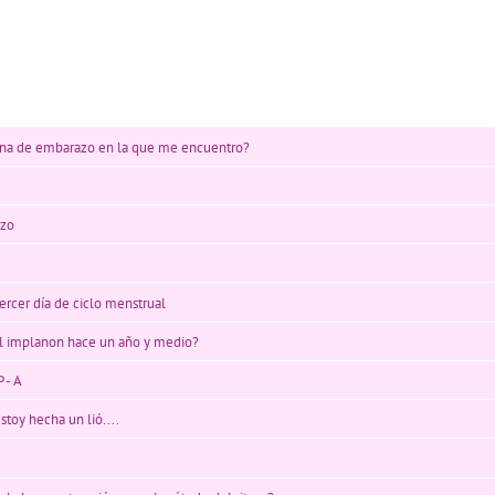
ana de embarazo en la que me encuentro?
azo
ercer día de ciclo menstrual
l implanon hace un año y medio?
 - A
stoy hecha un lió....