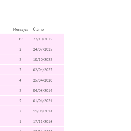
Mensajes
Último
19
22/10/2025
2
24/07/2015
2
10/10/2022
3
02/04/2023
4
25/04/2020
2
04/03/2014
5
01/06/2024
2
11/08/2014
1
17/11/2016