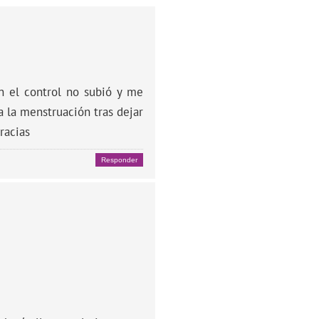
En el control no subió y me
a la menstruación tras dejar
racias
Responder