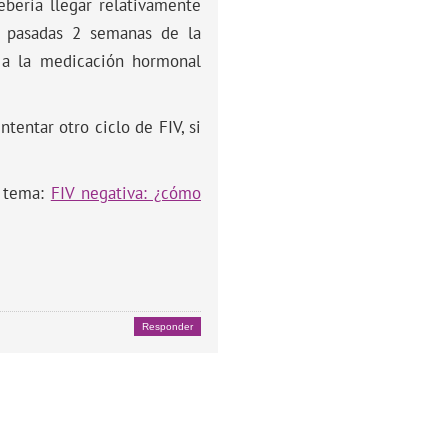
bería llegar relativamente
r pasadas 2 semanas de la
o a la medicación hormonal
tentar otro ciclo de FIV, si
e tema:
FIV negativa: ¿cómo
Responder