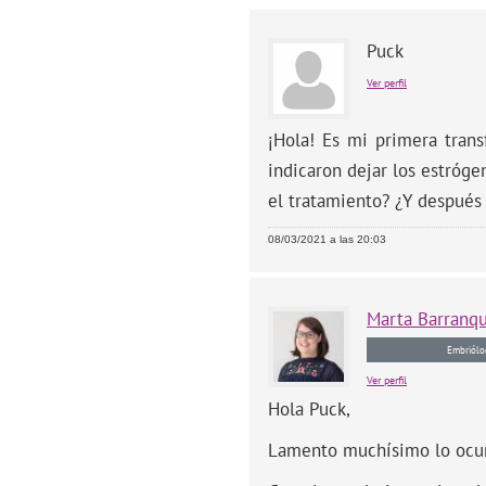
Puck
Ver perfil
¡Hola! Es mi primera trans
indicaron dejar los estróge
el tratamiento? ¿Y después 
08/03/2021 a las 20:03
Marta
Barranq
Embriólo
Ver perfil
Hola Puck,
Lamento muchísimo lo ocurr