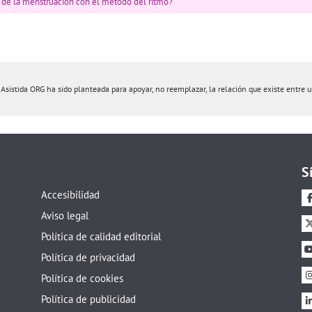
de la menstruación con el método del ritmo?
istida ORG ha sido planteada para apoyar, no reemplazar, la relación que existe entre un 
S
Accesibilidad
Aviso legal
Política de calidad editorial
Política de privacidad
Política de cookies
Política de publicidad