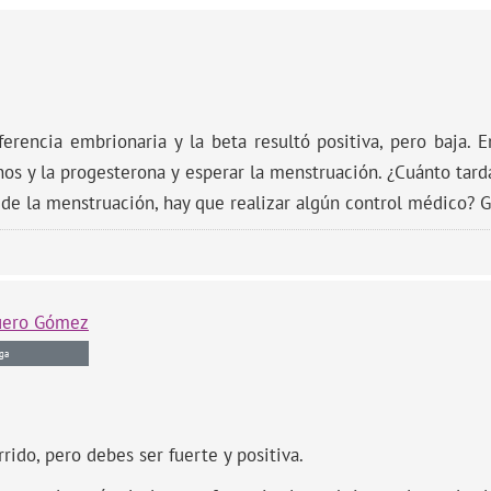
ferencia embrionaria y la beta resultó positiva, pero baja. 
nos y la progesterona y esperar la menstruación. ¿Cuánto tard
de la menstruación, hay que realizar algún control médico? G
uero Gómez
ga
ido, pero debes ser fuerte y positiva.