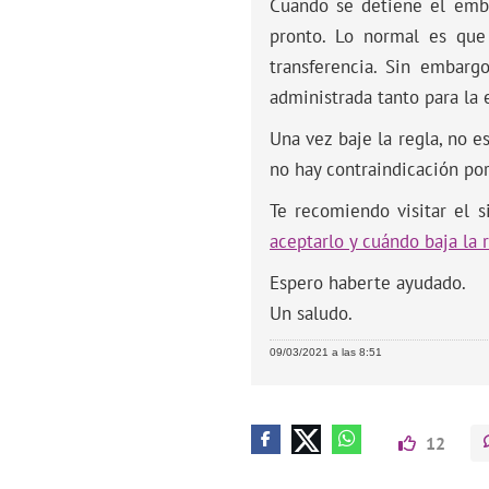
Cuando se detiene el emba
pronto. Lo normal es que
transferencia. Sin embarg
administrada tanto para la
Una vez baje la regla, no e
no hay contraindicación po
Te recomiendo visitar el 
aceptarlo y cuándo baja la 
Espero haberte ayudado.
Un saludo.
09/03/2021 a las 8:51
12