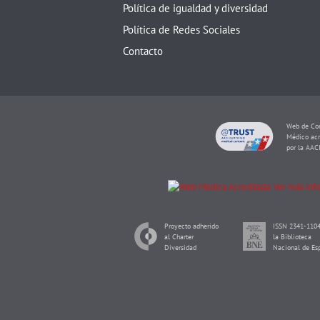
Política de igualdad y diversidad
Política de Redes Sociales
Contacto
Web de Con
Médico acr
por la AAC
Proyecto adherido
ISSN 2341-1104
al Charter
la Biblioteca
Diversidad
Nacional de Es