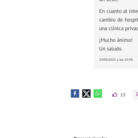
En cuanto al inte
cambio de hospit
una clínica priva
¡Mucho ánimo!
Un saludo.
23/05/2022 a las 10:59
15