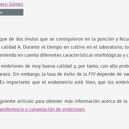
uero Gómez
ga
que de dos óvulos que se consiguieron en la punción y fec
e calidad A. Durante el tiempo en cultivo en el laboratorio, 
teniendo en cuenta diferentes características morfológicas y c
 embriones de muy buena calidad y, por tanto, con alta prob
razo. Sin embargo, la tasa de éxito de la FIV depende de var
 Es importante que el endometrio esté bien, que los embri
iguiente artículo para obtener más información acerca de la 
ransferencia o congelación de embriones
.