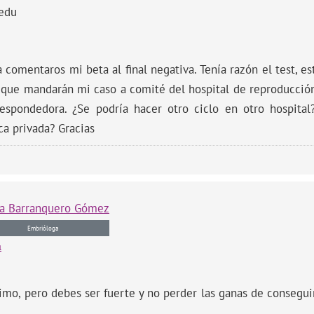
edu
 comentaros mi beta al final negativa. Tenía razón el test, es
 que mandarán mi caso a comité del hospital de reproducción
respondedora. ¿Se podría hacer otro ciclo en otro hospital
ca privada? Gracias
a
Barranquero Gómez
Embrióloga
l
imo, pero debes ser fuerte y no perder las ganas de consegui