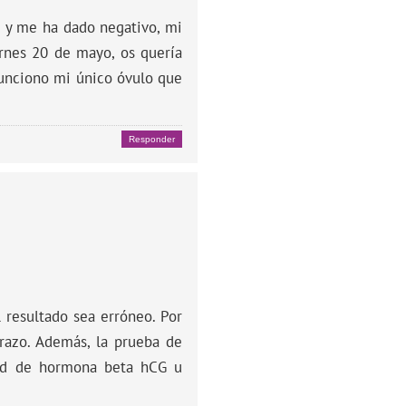
a y me ha dado negativo, mi
ernes 20 de mayo, os quería
 funciono mi único óvulo que
Responder
 resultado sea erróneo. Por
arazo. Además, la prueba de
dad de hormona beta hCG u