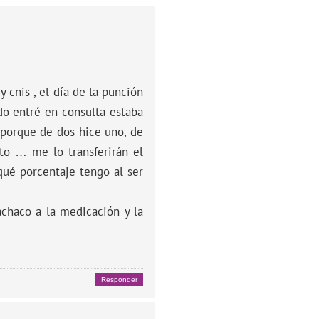
 cnis , el día de la punción
do entré en consulta estaba
 porque de dos hice uno, de
ito … me lo transferirán el
qué porcentaje tengo al ser
achaco a la medicación y la
Responder