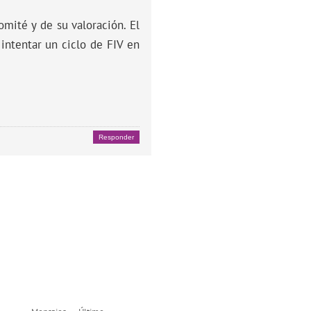
omité y de su valoración. El
intentar un ciclo de FIV en
Responder