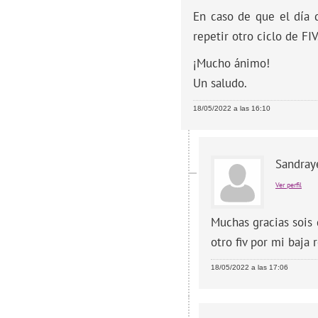
En caso de que el día d
repetir otro ciclo de FIV
¡Mucho ánimo!
Un saludo.
18/05/2022 a las 16:10
Sandray
Ver perfil
Muchas gracias sois 
otro fiv por mi baja 
18/05/2022 a las 17:06