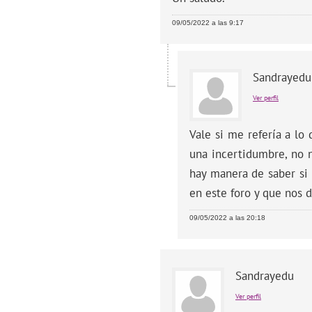
09/05/2022 a las 9:17
Sandrayedu
Ver perfil
Vale si me refería a lo
una incertidumbre, no n
hay manera de saber si 
en este foro y que nos d
09/05/2022 a las 20:18
Sandrayedu
Ver perfil