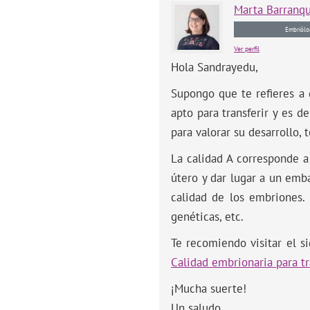
Marta
Barranq
Embriólo
Ver perfil
Hola Sandrayedu,
Supongo que te refieres a 
apto para transferir y es d
para valorar su desarrollo, 
La calidad A corresponde a
útero y dar lugar a un emba
calidad de los embriones.
genéticas, etc.
Te recomiendo visitar el s
Calidad embrionaria para t
¡Mucha suerte!
Un saludo.