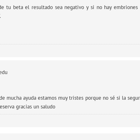
e tu beta el resultado sea negativo y si no hay embriones vi
.
edu
de mucha ayuda estamos muy tristes porque no sé si la segur
reserva gracias un saludo