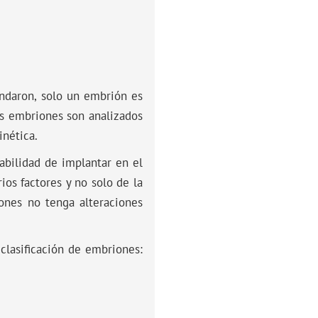
undaron, solo un embrión es
los embriones son analizados
inética.
abilidad de implantar en el
ios factores y no solo de la
ones no tenga alteraciones
clasificación de embriones: