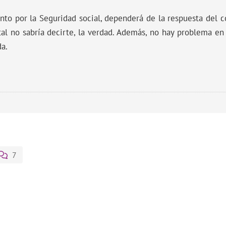
nto por la Seguridad social, dependerá de la respuesta del c
al no sabría decirte, la verdad. Además, no hay problema en 
da.
7