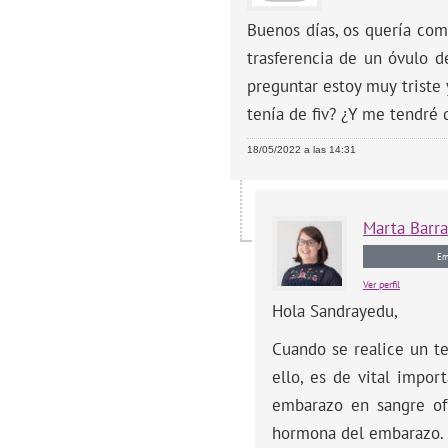
Buenos días, os quería com
trasferencia de un óvulo d
preguntar estoy muy triste 
tenía de fiv? ¿Y me tendré 
18/05/2022 a las 14:31
Marta
Barr
Em
Ver perfil
Hola Sandrayedu,
Cuando se realice un te
ello, es de vital impor
embarazo en sangre of
hormona del embarazo.