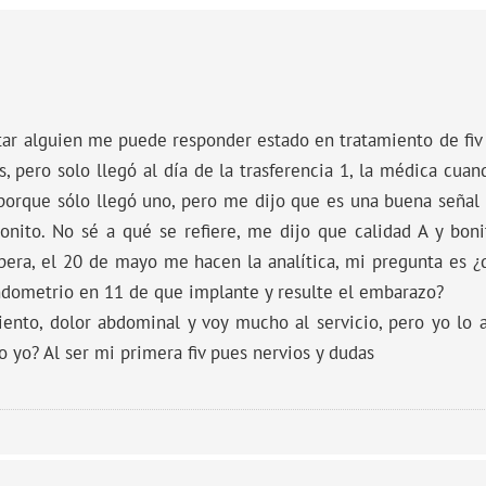
ar alguien me puede responder estado en tratamiento de fiv y
, pero solo llegó al día de la trasferencia 1, la médica cuan
porque sólo llegó uno, pero me dijo que es una buena señal
nito. No sé a qué se refiere, me dijo que calidad A y bon
spera, el 20 de mayo me hacen la analítica, mi pregunta es ¿
ndometrio en 11 de que implante y resulte el embarazo?
ento, dolor abdominal y voy mucho al servicio, pero yo lo 
 yo? Al ser mi primera fiv pues nervios y dudas