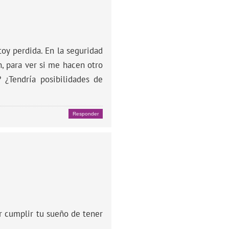
toy perdida. En la seguridad
, para ver si me hacen otro
? ¿Tendría posibilidades de
Responder
r cumplir tu sueño de tener