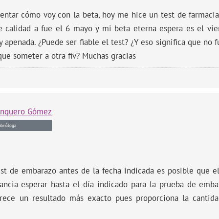
entar cómo voy con la beta, hoy me hice un test de farmaci
e calidad a fue el 6 mayo y mi beta eterna espera es el vi
y apenada. ¿Puede ser fiable el test? ¿Y eso significa que no
que someter a otra fiv? Muchas gracias
anquero Gómez
brióloga
st de embarazo antes de la fecha indicada es posible que el
tancia esperar hasta el día indicado para la prueba de emb
rece un resultado más exacto pues proporciona la canti