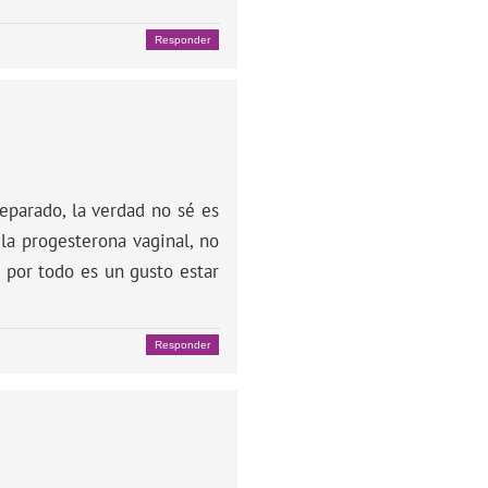
Responder
eparado, la verdad no sé es
la progesterona vaginal, no
 por todo es un gusto estar
Responder