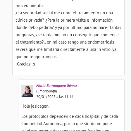
procedimiento.
¿La seguridad social me cubre el tratamiento en una
clínica privada? ¿Para la primera visita e información
donde debo pedirla? y ya por último para no hacer tantas
preguntas, ¿se tarda mucho en conseguir que comience
el tratamiento?.. en mi caso tengo una endometriosis
severa que me limitaría directamente a una in vitro, ya
que no tengo trompas.
¡Gracias! :)
Marta
Barranquero Gómez
(Embrióloga)
20/01/2025 a las 11:14
Hola jesicagen,
Los protocolos dependen de cada hospital y de cada
Comunidad Autónoma, por lo que siento no pode
ayudarte porque desconozco como funciona en