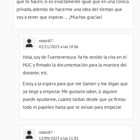
que te hacen, si es exactamente igual que en una clínica
privada, además de hacerme una idea del tiempo que
voy a tener que esperar… ¡Muchas gracias!
natali87
02/11/2023 a las 18:06
Hola, soy de Fuerteventura. Ya he tenido la cita en el
HUC y firmado la documentación para la muestra del
donante, etc.
Estoy a la espera para que me llamen y me digan que
ya llegó y empezar. Me gustaría saber, si alguien
puede ayudarme, cuánto tardan desde que ya firmas
todo el papeleo hasta que te avisan para empezar.
natali87
13/09/2023 a las 21:01