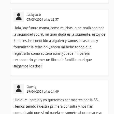
luciagarcia
03/05/2024 a las 11:37
Hola, soy futura mamá, como muchas lo he realizado por
la seguridad social, mi gran duda es la siguiente, estoy de
5 meses, he conocido a alguien y vamos a casarnos y
formalizar la relación, ¿ahora mi bebé tengo que
registrarlo como soltera aún? ¿puede mi pareja
reconocerlo y tener un libro de familia en el que
salgamos los dos?
Crmnlg
19/04/2024 a las 14:49
¡Hola! Mi pareja y yo queremos ser madres por la SS.
Hemos tenido nuestra primera consulta y nos han
comunicado que si mi pareja se somete al proceso y yo