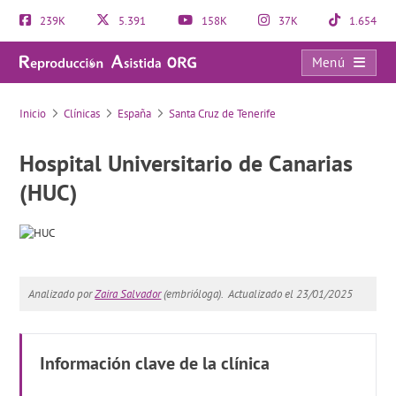
239K
5.391
158K
37K
1.654
Menú
Hospital Universitario de Canarias (HUC)
Inicio
Clínicas
España
Santa Cruz de Tenerife
Hospital Universitario de Canarias
(HUC)
Analizado por
Zaira Salvador
(embrióloga).
Actualizado el 23/01/2025
Información clave de la clínica