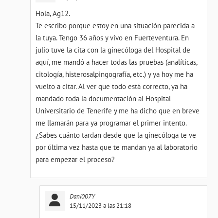
Hola, Ag12.
Te escribo porque estoy en una situación parecida a
la tuya. Tengo 36 años y vivo en Fuerteventura. En
julio tuve la cita con la ginecóloga del Hospital de
aquí, me mandó a hacer todas las pruebas (analíticas,
citología, histerosalpingografía, etc.) y ya hoy me ha
vuelto a citar. Al ver que todo está correcto, ya ha
mandado toda la documentación al Hospital
Universitario de Tenerife y me ha dicho que en breve
me llamarán para ya programar el primer intento.
¿Sabes cuánto tardan desde que la ginecóloga te ve
por última vez hasta que te mandan ya al laboratorio
para empezar el proceso?
Dani007Y
15/11/2023 a las 21:18