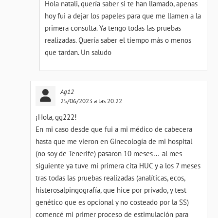
Hola natali, quería saber si te han llamado, apenas
hoy fui a dejar los papeles para que me llamen a la
primera consulta. Ya tengo todas las pruebas
realizadas. Quería saber el tiempo más o menos
que tardan. Un saludo
Ag12
25/06/2023 a las 20:22
¡Hola, gg222!
En mi caso desde que fui a mi médico de cabecera
hasta que me vieron en Ginecología de mi hospital
(no soy de Tenerife) pasaron 10 meses… al mes
siguiente ya tuve mi primera cita HUC y a los 7 meses
tras todas las pruebas realizadas (analíticas, ecos,
histerosalpingografía, que hice por privado, y test
genético que es opcional y no costeado por la SS)
comencé mi primer proceso de estimulación para