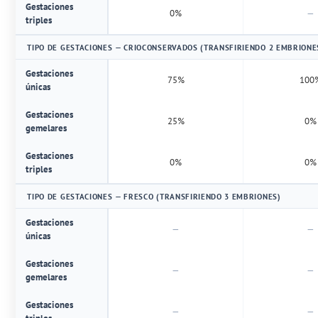
Gestaciones
0%
—
triples
TIPO DE GESTACIONES — CRIOCONSERVADOS (TRANSFIRIENDO 2 EMBRIONE
Gestaciones
75%
100
únicas
Gestaciones
25%
0%
gemelares
Gestaciones
0%
0%
triples
TIPO DE GESTACIONES — FRESCO (TRANSFIRIENDO 3 EMBRIONES)
Gestaciones
—
—
únicas
Gestaciones
—
—
gemelares
Gestaciones
—
—