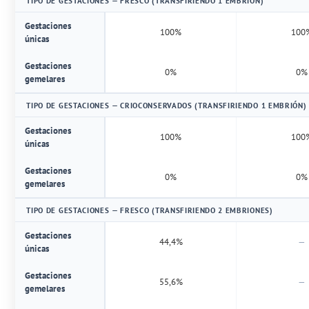
TIPO DE GESTACIONES — FRESCO (TRANSFIRIENDO 1 EMBRIÓN)
Gestaciones
100%
100
únicas
Gestaciones
0%
0%
gemelares
TIPO DE GESTACIONES — CRIOCONSERVADOS (TRANSFIRIENDO 1 EMBRIÓN)
Gestaciones
100%
100
únicas
Gestaciones
0%
0%
gemelares
TIPO DE GESTACIONES — FRESCO (TRANSFIRIENDO 2 EMBRIONES)
Gestaciones
44,4%
—
únicas
Gestaciones
55,6%
—
gemelares