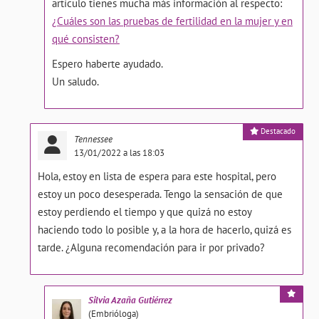
artículo tienes mucha más información al respecto:
¿Cuáles son las pruebas de fertilidad en la mujer y en
qué consisten?
Espero haberte ayudado.
Un saludo.
Destacado
Tennessee
13/01/2022 a las 18:03
Hola, estoy en lista de espera para este hospital, pero
estoy un poco desesperada. Tengo la sensación de que
estoy perdiendo el tiempo y que quizá no estoy
haciendo todo lo posible y, a la hora de hacerlo, quizá es
tarde. ¿Alguna recomendación para ir por privado?
Silvia
Azaña Gutiérrez
(Embrióloga)