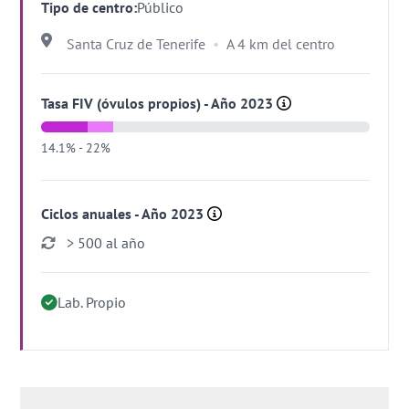
Tipo de centro:
Público
Santa Cruz de Tenerife
A 4 km del centro
Tasa FIV (óvulos propios) - Año 2023
14.1% - 22%
Ciclos anuales - Año 2023
> 500 al año
Lab. Propio