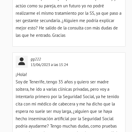
actúo como su pareja, en un futuro yo no podré
realizarme el mismo tratamiento por la SS, ya que paso a
ser gestante secundaria. ¿Alguien me podría explicar
mejor esto? He salido de la consulta con más dudas de
las que he entrado. Gracias
gg222
13/06/2023 a las 15:24
¡Hola!
Soy de Tenerife, tengo 35 años y quiero ser madre
soltera, he ido a varias clínicas privadas, pero voy a
intentarlo primero por la Seguridad Social, ya he tenido
cita con mi médico de cabecera y me ha dicho que la
espera no suele ser muy larga, ¿alguien que se haya
hecho inseminación artificial por la Seguridad Social
podría ayudarme? Tengo muchas dudas, como pruebas