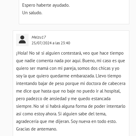
Espero haberte ayudado.
Un saludo.
Melzu17
25/07/2024 a las 23:40
¡Hola! No sé si alguien contestará, veo que hace tiempo
que nadie comenta nada por aquí. Bueno, mi caso es que
quiero ser mamá con mi pareja, somos dos chicas y yo
soy la que quiero quedarme embarazada. Llevo tiempo
intentando bajar de peso porque mi doctora de cabecera
me dice que hasta que no baje no puedo ir al hospital,
pero padezco de ansiedad y me quedo estancada
siempre. No sé si habrá alguna forma de poder intentarlo
así como estoy ahora. Si alguien sabe del tema,
agradecería que me dijeran. Soy nueva en todo esto.
Gracias de antemano.