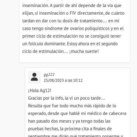
inseminación. A partir de ahí depende de la vía que
elijan, si inseminación o FIV directamente, de cuánto
tardan en dar con tu dosis de tratamiento… en mi
caso tengo síndrome de ovarios poliquísticos y en el
primer ciclo de estimulación no se consiguió tener
un folículo dominante. Estoy ahora en el segundo
ciclo de estimulación… ¡mucha suerte!
gg222
25/08/2023 a las 10:12
¡Hola Ag12!
Gracias por la info, la vi un poco tarde…
Resulta que fue todo mucho más rápido de lo
esperado, desde que hablé mi médico de cabecera
han pasado dos meses y ya tengo todas las
pruebas hechas, la próxima cita a finales de
septiembre me dirán qué tratamiento ponerme y