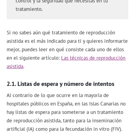
control y la seguridad que necesitas en tu
tratamiento.
Si no sabes aún qué tratamiento de reproducción
asistida es el más indicado para ti y quieres informarte
mejor, puedes leer en qué consiste cada uno de ellos
en el siguiente artículo:
Las técnicas de reproducción
asistida
.
Listas de espera y número de intentos
Al contrario de lo que ocurre en la mayoría de
hospitales públicos en España, en las Islas Canarias no
hay listas de espera para someterse a un tratamiento
de reproducción asistida, tanto para la inseminación
artificial (IA) como para la fecundación in vitro (FIV).