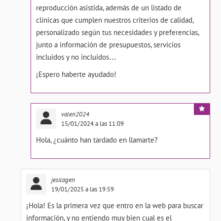
reproducción asistida, además de un listado de
clínicas que cumplen nuestros criterios de calidad,
personalizado según tus necesidades y preferencias,
junto a información de presupuestos, servicios
incluidos y no incluidos…
¡Espero haberte ayudado!
valen2024
15/01/2024 a las 11:09
Hola, ¿cuánto han tardado en llamarte?
jesicagen
19/01/2025 a las 19:59
¡Hola! Es la primera vez que entro en la web para buscar
información, y no entiendo muy bien cual es el