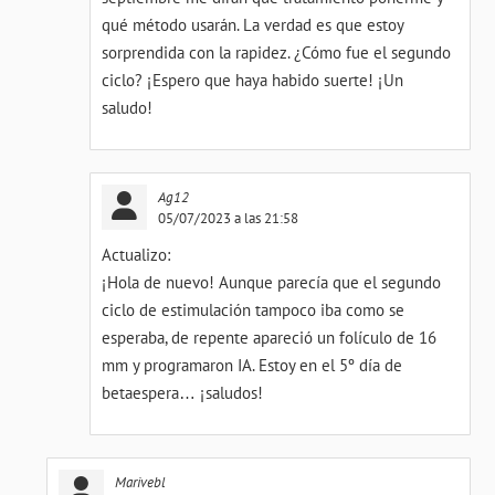
qué método usarán. La verdad es que estoy
sorprendida con la rapidez. ¿Cómo fue el segundo
ciclo? ¡Espero que haya habido suerte! ¡Un
saludo!
Ag12
05/07/2023 a las 21:58
Actualizo:
¡Hola de nuevo! Aunque parecía que el segundo
ciclo de estimulación tampoco iba como se
esperaba, de repente apareció un folículo de 16
mm y programaron IA. Estoy en el 5º día de
betaespera… ¡saludos!
Marivebl