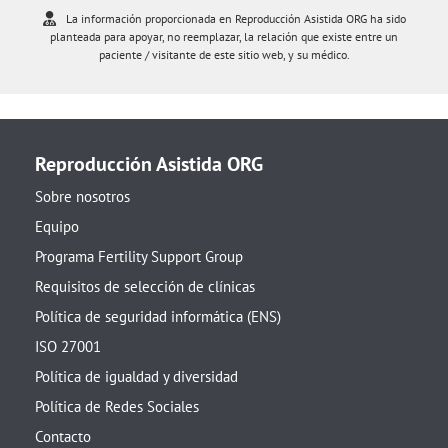
La información proporcionada en Reproducción Asistida ORG ha sido
planteada para apoyar, no reemplazar, la relación que existe entre un
paciente / visitante de este sitio web, y su médico.
Reproducción Asistida ORG
Sobre nosotros
Equipo
Programa Fertility Support Group
Requisitos de selección de clínicas
Política de seguridad informática (ENS)
ISO 27001
Política de igualdad y diversidad
Política de Redes Sociales
Contacto