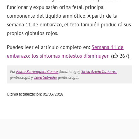
funcionar y expulsarán orina fetal, principal
componente del líquido amniótico. A partir de la
semana 11 de embarazo, el feto también producirá sus
propios glóbulos rojos.
Puedes leer el artículo completo en:
Semana 11 de
embarazo: los síntomas molestos disminuyen
(
267).
Por
Marta Barranquero Gómez
(embrióloga),
Silvia Azaña Gutiérrez
(embrióloga) y
Zaira Salvador
(embrióloga).
Última actualización: 01/03/2018