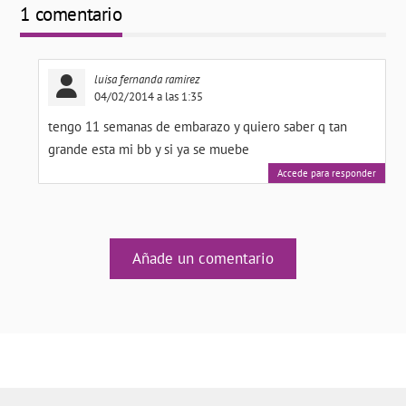
1 comentario
luisa fernanda ramirez
04/02/2014 a las 1:35
tengo 11 semanas de embarazo y quiero saber q tan
grande esta mi bb y si ya se muebe
Accede para responder
Añade un comentario