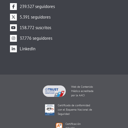
239.527 seguidores
5.391 seguidores
158.772 suscritos
37.776 seguidores
LinkedIn
Web de Contenido
Médico acreditada
por la AACI
Certificado de conformidad
con el Esquema Nacional de
Seguridad
Certificación