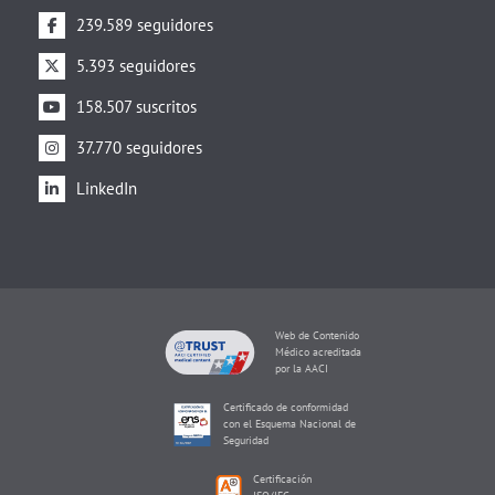
239.589 seguidores
5.393 seguidores
158.507 suscritos
37.770 seguidores
LinkedIn
Web de Contenido
Médico acreditada
por la AACI
Certificado de conformidad
con el Esquema Nacional de
Seguridad
Certificación