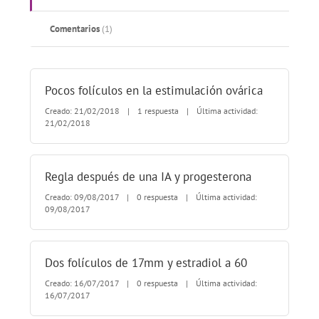
Comentarios
(1)
Pocos folículos en la estimulación ovárica
Creado: 21/02/2018
|
1 respuesta
|
Última actividad:
21/02/2018
Regla después de una IA y progesterona
Creado: 09/08/2017
|
0 respuesta
|
Última actividad:
09/08/2017
Dos folículos de 17mm y estradiol a 60
Creado: 16/07/2017
|
0 respuesta
|
Última actividad:
16/07/2017