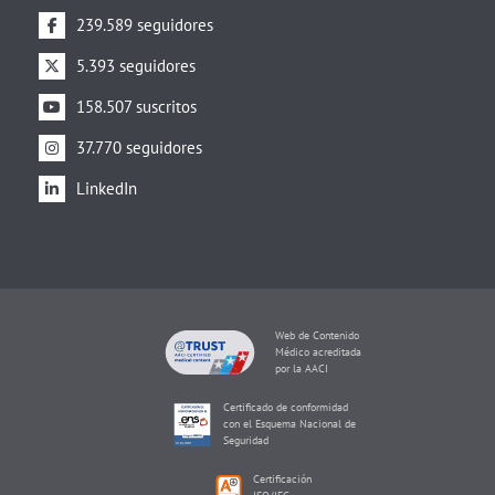
239.589 seguidores
5.393 seguidores
158.507 suscritos
37.770 seguidores
LinkedIn
Web de Contenido
Médico acreditada
por la AACI
Certificado de conformidad
con el Esquema Nacional de
Seguridad
Certificación