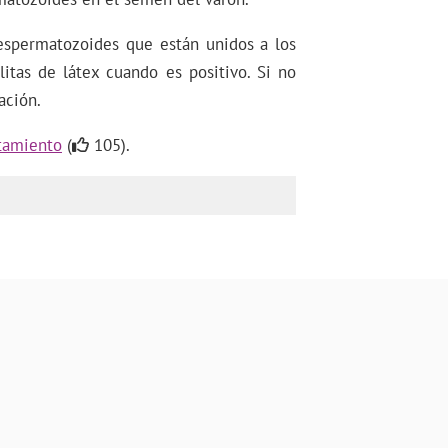
iespermatozoides que están unidos a los
itas de látex cuando es positivo. Si no
ación.
atamiento
(
105).