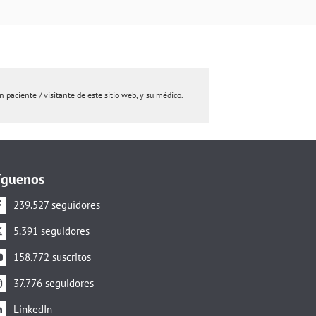
paciente / visitante de este sitio web, y su médico.
íguenos
239.527 seguidores
5.391 seguidores
158.772 suscritos
37.776 seguidores
LinkedIn