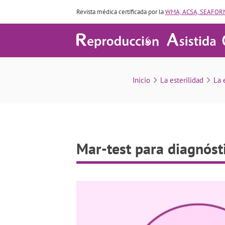
Revista médica certificada por la
WMA, ACSA, SEAFORM
Mar-test para 
Inicio
La esterilidad
La 
Mar-test para diagnóst