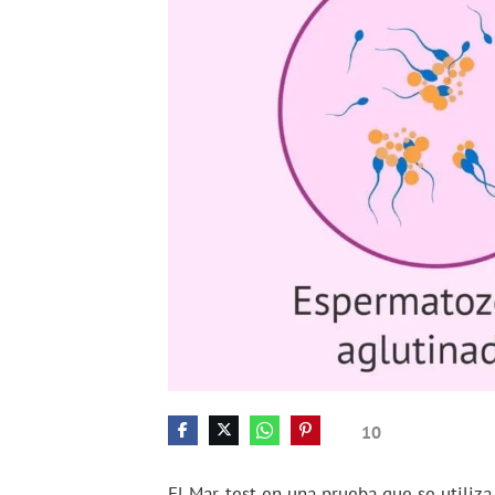
10
El Mar-test en una prueba que se utiliz