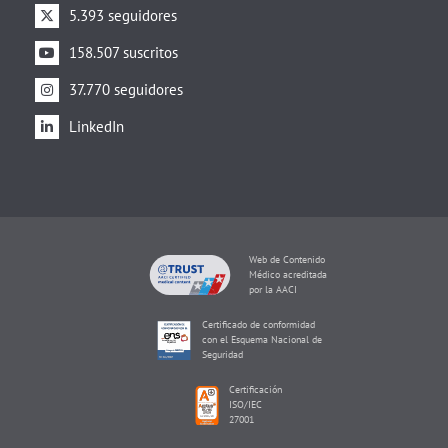
5.393 seguidores
158.507 suscritos
37.770 seguidores
LinkedIn
Web de Contenido
Médico acreditada
por la AACI
Certificado de conformidad
con el Esquema Nacional de
Seguridad
Certificación
ISO/IEC
27001