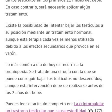
de los testículos en los primeros 12 meses del bebé.
En caso contrario, será necesario aplicar algún
tratamiento.
Existe la posibilidad de intentar bajar los testículos a
su posición mediante un tratamiento hormonal,
aunque esta terapia cada vez es menos utilizada
debido a los efectos secundarios que provoca en el
varón.
Lo más común a día de hoy es recurrir a la
orquiopexia. Se trata de una cirugía con la que se
puede conseguir bajar los testículos no descendidos,
aunque esta intervención debe de realizarse antes de
los 2 años del bebé.
Puedes leer el artículo completo en:
La criptorquidia:
un trastorno testicular que causa esterilidad
(
177).