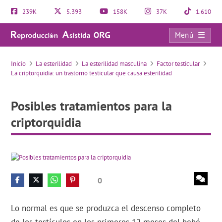
239K
5.393
158K
37K
1.610
Menú
Posibles tratamientos para la criptorquidia
Inicio
La esterilidad
La esterilidad masculina
Factor testicular
La criptorquidia: un trastorno testicular que causa esterilidad
Posibles tratamientos para la
criptorquidia
0
Lo normal es que se produzca el descenso completo