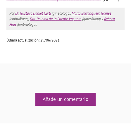
Por
Dr. Gustavo Daniel Carti
(ginecólogo),
Marta Barranquero Gómez
(embrióloga),
Dra. Paloma de la Fuente Vaquero
(ginecóloga) y
Rebeca
Reus
(embrióloga).
Última actualización: 29/06/2021
Añade un comentario