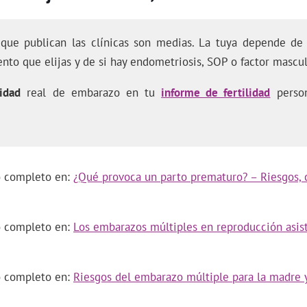
 que publican las clínicas son medias. La tuya depende de 
ento que elijas y de si hay endometriosis, SOP o factor mascul
idad
real de embarazo en tu
informe de fertilidad
person
lo completo en:
¿Qué provoca un parto prematuro? – Riesgos, 
lo completo en:
Los embarazos múltiples en reproducción asist
lo completo en:
Riesgos del embarazo múltiple para la madre 