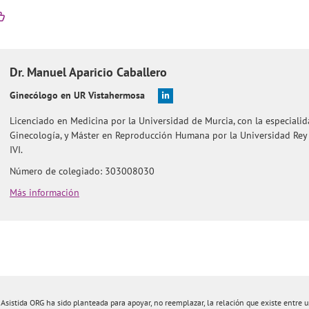
Dr.
Manuel
Aparicio Caballero
Ginecólogo en UR Vistahermosa
Licenciado en Medicina por la Universidad de Murcia, con la especialid
Ginecología, y Máster en Reproducción Humana por la Universidad Rey 
IVI.
Número de colegiado: 303008030
Más información
istida ORG ha sido planteada para apoyar, no reemplazar, la relación que existe entre un 