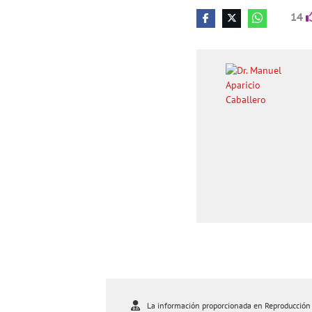
14
La información proporcionada en Reproducción As