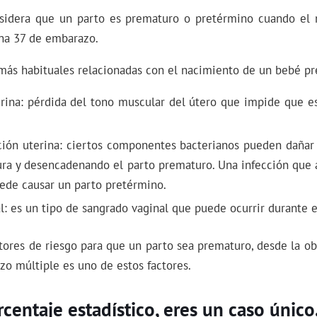
sidera que un parto es prematuro o pretérmino cuando el 
ana 37 de embarazo.
 más habituales relacionadas con el nacimiento de un bebé p
rina: pérdida del tono muscular del útero que impide que e
ción uterina: ciertos componentes bacterianos pueden dañar
ra y desencadenando el parto prematuro. Una infección que 
ede causar un parto pretérmino.
: es un tipo de sangrado vaginal que puede ocurrir durante 
ores de riesgo para que un parto sea prematuro, desde la ob
azo múltiple es uno de estos factores.
centaje estadístico, eres un caso único