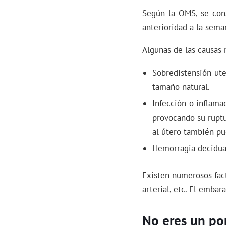
Según la OMS, se con
anterioridad a la sem
Algunas de las causas
Sobredistensión ute
tamaño natural.
Infección o inflama
provocando su ruptu
al útero también pu
Hemorragia decidual
Existen numerosos fact
arterial, etc. El embar
No eres un por