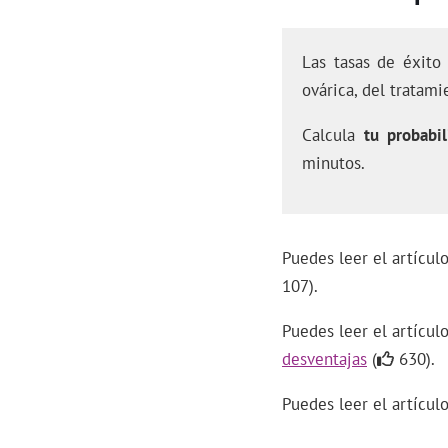
Las tasas de éxito
ovárica, del tratami
Calcula
tu probabil
minutos.
Puedes leer el artícu
107).
Puedes leer el artícu
desventajas
(
630).
Puedes leer el artícu