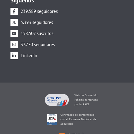
Síguenos
239.589 seguidores
5.393 seguidores
158.507 suscritos
37.770 seguidores
LinkedIn
Web de Contenido
Médico acreditada
por la AACI
Certificado de conformidad
con el Esquema Nacional de
Seguridad