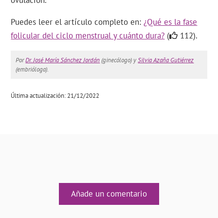
ovulación.
Puedes leer el artículo completo en:
¿Qué es la fase
folicular del ciclo menstrual y cuánto dura?
(
112).
Por
Dr. José María Sánchez Jordán
(ginecólogo) y
Silvia Azaña Gutiérrez
(embrióloga).
Última actualización: 21/12/2022
Añade un comentario