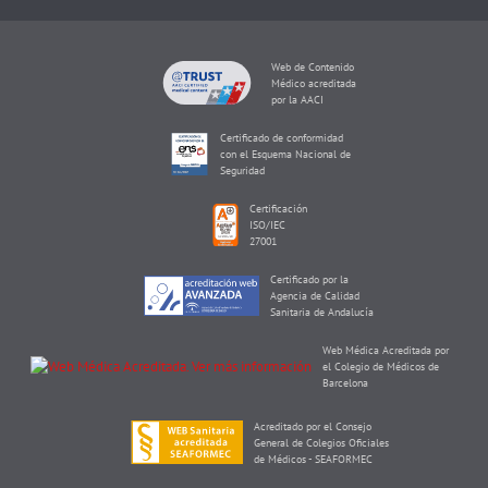
Web de Contenido
Médico acreditada
por la AACI
Certificado de conformidad
con el Esquema Nacional de
Seguridad
Certificación
ISO/IEC
27001
Certificado por la
Agencia de Calidad
Sanitaria de Andalucía
Web Médica Acreditada por
el Colegio de Médicos de
Barcelona
Acreditado por el Consejo
General de Colegios Oficiales
de Médicos - SEAFORMEC