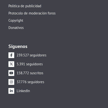
Política de publicidad
Protocolo de moderación foros
Copyright
Donativos
Síguenos
239.527 seguidores
5.391 seguidores
158.772 suscritos
37.776 seguidores
LinkedIn