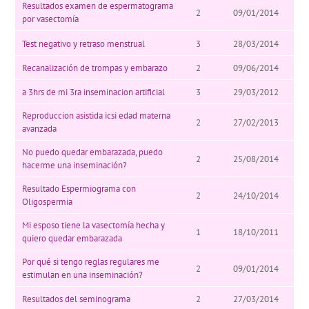
Resultados examen de espermatograma
2
09/01/2014
por vasectomía
Test negativo y retraso menstrual
3
28/03/2014
Recanalización de trompas y embarazo
2
09/06/2014
a 3hrs de mi 3ra inseminacion artificial
3
29/03/2012
Reproduccion asistida icsi edad materna
2
27/02/2013
avanzada
No puedo quedar embarazada, puedo
2
25/08/2014
hacerme una inseminación?
Resultado Espermiograma con
2
24/10/2014
Oligospermia
Mi esposo tiene la vasectomía hecha y
1
18/10/2011
quiero quedar embarazada
Por qué si tengo reglas regulares me
2
09/01/2014
estimulan en una inseminación?
Resultados del seminograma
2
27/03/2014