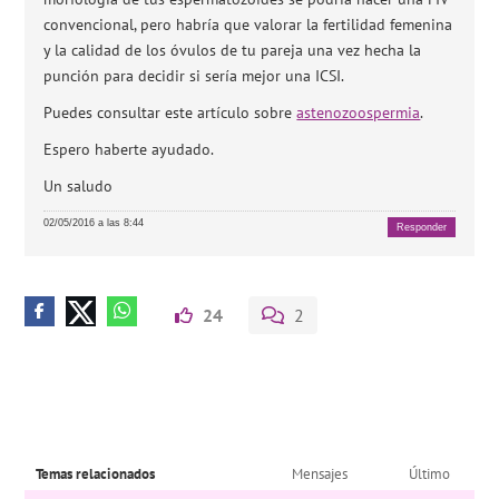
convencional, pero habría que valorar la fertilidad femenina
y la calidad de los óvulos de tu pareja una vez hecha la
punción para decidir si sería mejor una ICSI.
Puedes consultar este artículo sobre
astenozoospermia
.
Espero haberte ayudado.
Un saludo
02/05/2016 a las 8:44
Responder
24
2
Temas relacionados
Mensajes
Último