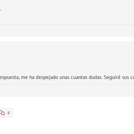
.
respuesta, me ha despejado unas cuantas dudas. Seguiré sus c
4