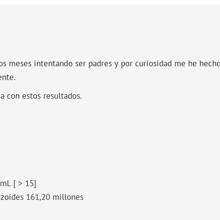
os meses intentando ser padres y por curiosidad me he hec
ente.
 con estos resultados.
mL [ > 15]
zoides 161,20 millones