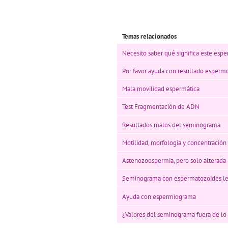
Temas relacionados
Necesito saber qué significa este es
Por favor ayuda con resultado esper
Mala movilidad espermática
Test Fragmentación de ADN
Resultados malos del seminograma
Motilidad, morfología y concentració
Astenozoospermia, pero solo alterada 
Seminograma con espermatozoides le
Ayuda con espermiograma
¿Valores del seminograma fuera de lo