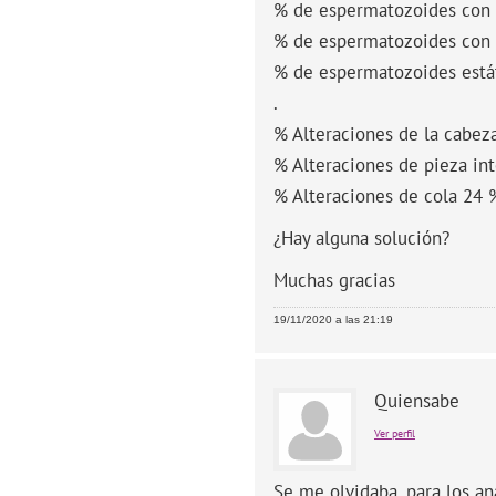
% de espermatozoides con 
% de espermatozoides con 
% de espermatozoides está
.
% Alteraciones de la cabez
% Alteraciones de pieza in
% Alteraciones de cola 24 
¿Hay alguna solución?
Muchas gracias
19/11/2020 a las 21:19
Quiensabe
Ver perfil
Se me olvidaba, para los aná