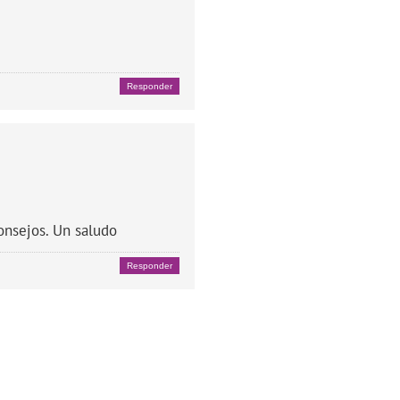
Responder
onsejos. Un saludo
Responder