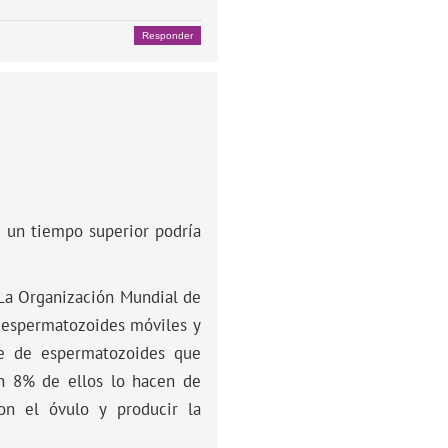
Responder
 un tiempo superior podría
 La Organización Mundial de
 espermatozoides móviles y
je de espermatozoides que
un 8% de ellos lo hacen de
con el óvulo y producir la