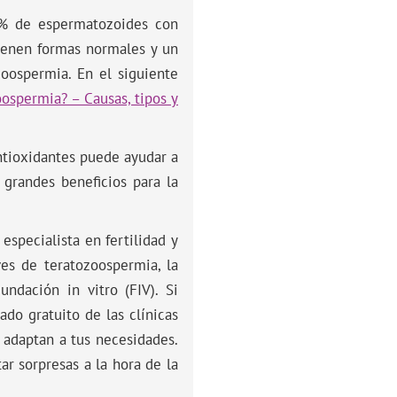
4% de espermatozoides con
ienen formas normales y un
oospermia. En el siguiente
oospermia? – Causas, tipos y
antioxidantes puede ayudar a
grandes beneficios para la
especialista en fertilidad y
ves de teratozoospermia, la
cundación in vitro (FIV). Si
ado gratuito de las clínicas
 adaptan a tus necesidades.
ar sorpresas a la hora de la