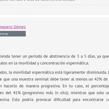
anquero Gómez
brióloga
enda tener un periodo de abstinencia de 3 a 5 días, ya que
alos en la movilidad y concentración espermática.
tados, la movilidad espermática está ligeramente disminuida.
ce que una muestra seminal debe tener al menos un 42% de
 hacerlo de manera progresiva. En tu caso, el porcenta
es del 41% (progresivos más in situ); mientras que solo 
esiva. Esto podría provocar dificultad para encontrarse 