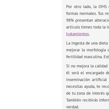
Por otro lado, la OMS
formas normales. Tus r
98% presentan alteraci
artículo tienes toda la 
tratamientos
.
La ingesta de una dieta
mejorar la morfología 
fertilidad masculina. Es
Si no mejora la calidad 
él será el encargado d
inseminación artificial
necesitas ayuda, te re
de tu zona de interés q
También recibirás inform
verdad.