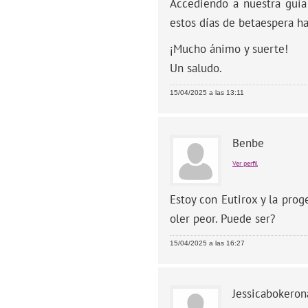
Accediendo a nuestra guí
estos días de betaespera ha
¡Mucho ánimo y suerte!
Un saludo.
15/04/2025 a las 13:11
Benbe
Ver perfil
Estoy con Eutirox y la pro
oler peor. Puede ser?
15/04/2025 a las 16:27
Jessicabokeron