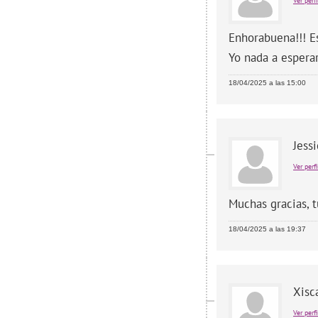
Ver perfi
Enhorabuena!!! E
Yo nada a esperar
18/04/2025 a las 15:00
Jess
Ver perfi
Muchas gracias, t
18/04/2025 a las 19:37
Xisc
Ver perfi