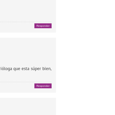
Responder
ióloga que esta súper bien,
Responder