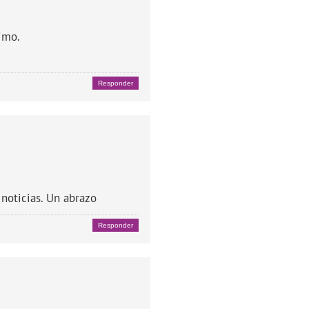
imo.
Responder
 noticias. Un abrazo
Responder