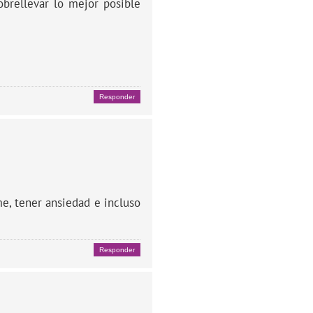
brellevar lo mejor posible
Responder
e, tener ansiedad e incluso
Responder