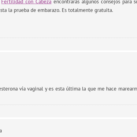
a
Fertilidad con Cabeza
encontrarás algunos consejos para so
sta la prueba de embarazo. Es totalmente gratuita.
gesterona vía vaginal y es esta última la que me hace marearm
a