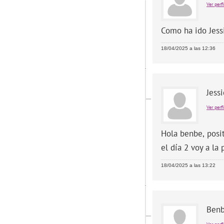
Ver perfi
Como ha ido Jess
18/04/2025 a las 12:36
Jess
Ver perfi
Hola benbe, posi
el día 2 voy a la
18/04/2025 a las 13:22
Ben