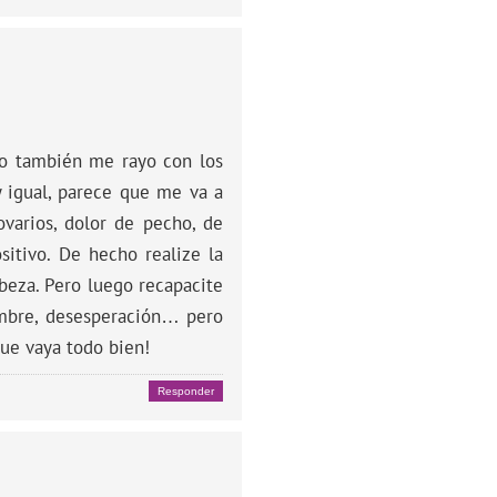
 Yo también me rayo con los
 igual, parece que me va a
varios, dolor de pecho, de
sitivo. De hecho realize la
beza. Pero luego recapacite
umbre, desesperación… pero
que vaya todo bien!
Responder