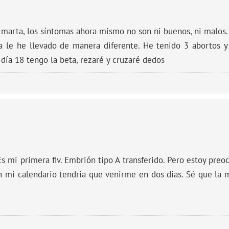
marta, los síntomas ahora mismo no son ni buenos, ni malos.
na le he llevado de manera diferente. He tenido 3 abortos y 
e día 18 tengo la beta, rezaré y cruzaré dedos
 Es mi primera fiv. Embrión tipo A transferido. Pero estoy pr
n mi calendario tendría que venirme en dos días. Sé que la