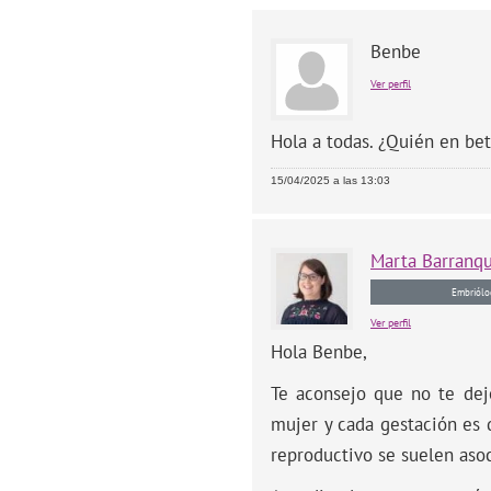
Benbe
Ver perfil
Hola a todas. ¿Quién en be
15/04/2025 a las 13:03
Marta
Barranq
Embriólo
Ver perfil
Hola Benbe,
Te aconsejo que no te dej
mujer y cada gestación es 
reproductivo se suelen aso