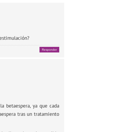
 estimulación?
Responder
la betaespera, ya que cada
aespera tras un tratamiento