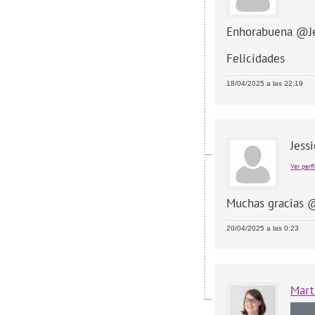
Enhorabuena @Jes
Felicidades
18/04/2025 a las 22:19
Jess
Ver perfi
Muchas gracias @
20/04/2025 a las 0:23
Mart