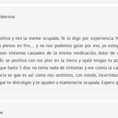
bokerona
sitiva y ten la mente ocupada. Te lo digo por experiencia.
o pienso en frio… y no nos podemos guiar por eso, yo estoy
o son síntomas causados de la misma medicación, dolor de o
u se positiva con los pies en la tierra y ojalá tengas tu po
ue hasta 3 días no tenía nada de síntomas y me comía la ca
cia se que es así como nos sentimos, con miedo, incertid
 que te distraigan y te ayuden a mantenerte ocupada. Espero 
be