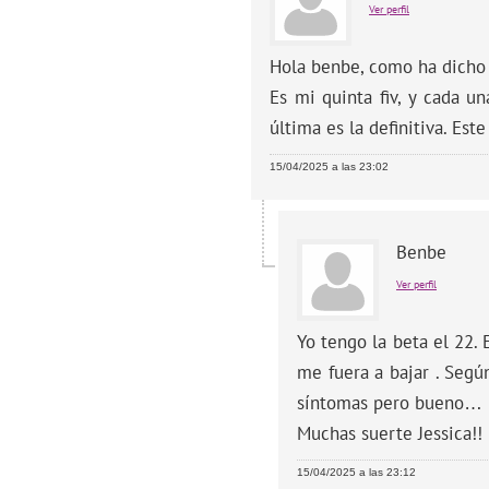
Ver perfil
Hola benbe, como ha dicho 
Es mi quinta fiv, y cada u
última es la definitiva. Est
15/04/2025 a las 23:02
Benbe
Ver perfil
Yo tengo la beta el 22.
me fuera a bajar . Segú
síntomas pero bueno…
Muchas suerte Jessica!!
15/04/2025 a las 23:12