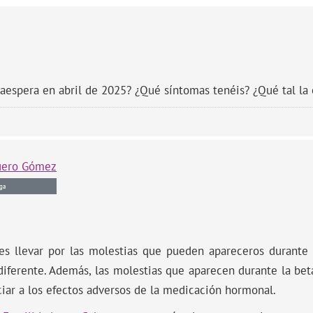
taespera en abril de 2025? ¿Qué síntomas tenéis? ¿Qué tal la
uero Gómez
ga
es llevar por las molestias que pueden apareceros durante 
diferente. Además, las molestias que aparecen durante la bet
ciar a los efectos adversos de la medicación hormonal.