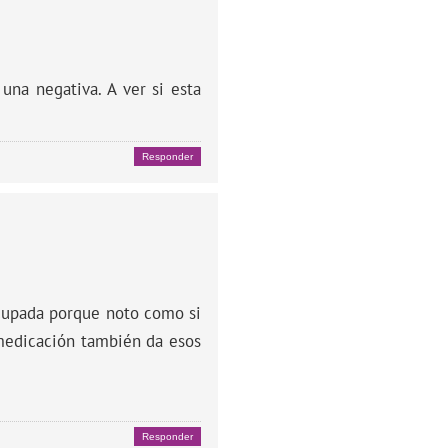
una negativa. A ver si esta
Responder
eocupada porque noto como si
 medicación también da esos
Responder