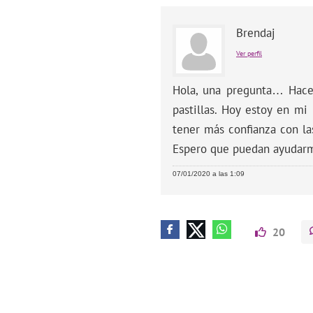
Brendaj
Ver perfil
Hola, una pregunta… Hace
pastillas. Hoy estoy en m
tener más confianza con la
Espero que puedan ayuda
07/01/2020 a las 1:09
20