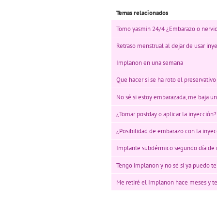
Temas relacionados
Tomo yasmin 24/4 ¿Embarazo o nervi
Retraso menstrual al dejar de usar iny
Implanon en una semana
Que hacer si se ha roto el preservati
No sé si estoy embarazada, me baja un
¿Tomar postday o aplicar la inyección?
¿Posibilidad de embarazo con la iny
Implante subdérmico segundo día de 
Tengo implanon y no sé si ya puedo te
Me retiré el Implanon hace meses y