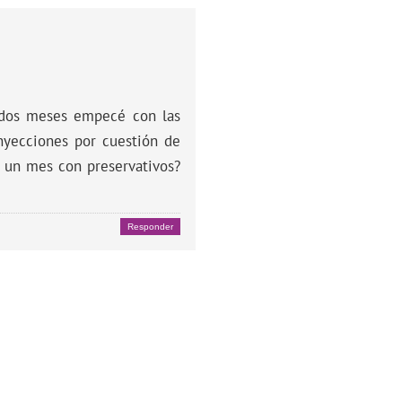
 dos meses empecé con las
nyecciones por cuestión de
r un mes con preservativos?
Responder