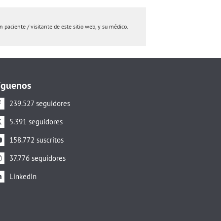
paciente / visitante de este sitio web, y su médico.
íguenos
239.527 seguidores
5.391 seguidores
158.772 suscritos
37.776 seguidores
LinkedIn