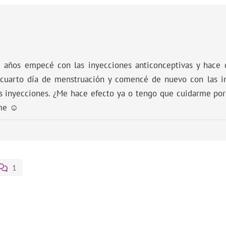
 años empecé con las inyecciones anticonceptivas y hace
i cuarto día de menstruación y comencé de nuevo con las i
s inyecciones. ¿Me hace efecto ya o tengo que cuidarme po
rme ☺
1