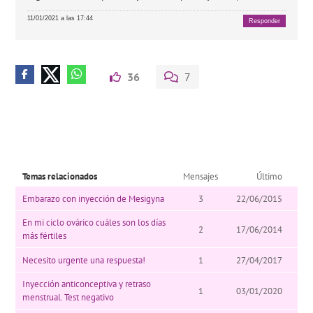
11/01/2021 a las 17:44
Responder
36
7
Temas relacionados
Mensajes
Último
Embarazo con inyección de Mesigyna
3
22/06/2015
En mi ciclo ovárico cuáles son los días
2
17/06/2014
más fértiles
Necesito urgente una respuesta!
1
27/04/2017
Inyección anticonceptiva y retraso
1
03/01/2020
menstrual. Test negativo