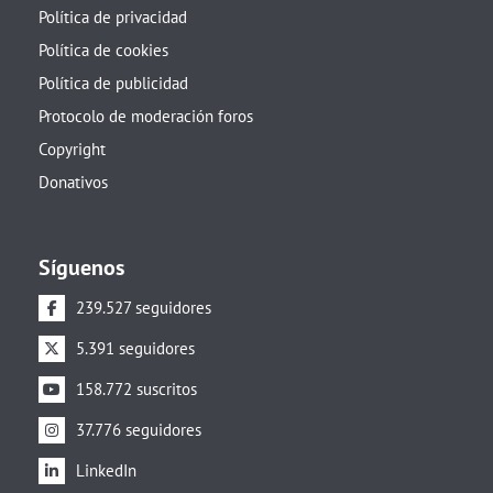
Política de privacidad
Política de cookies
Política de publicidad
Protocolo de moderación foros
Copyright
Donativos
Síguenos
239.527 seguidores
5.391 seguidores
158.772 suscritos
37.776 seguidores
LinkedIn