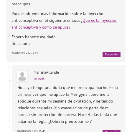
preocupes.
Puedes obtener más información sobre la inyección
anticonceptiva en el siguiente enlace: ¿
Qué es la inyección
anticonceptiva y cómo se aplica?
Espero haberte ayudado.
Un saludo.
30/01/2020 a las 9:21
Responder
MarianaAllende
Ver perfil
Hola, yo tengo una duda que me preocupa mucho. Es la
primera vez que me aplico la Mesigyna , pero me la
aplique durante mi semana de ovulación, y he tenido
relaciones sexuales (sin eyaculación de parte de mi
pareja) sin protección de barrera. Hace 4 días tenía que
bajarme la regla. ¿Debería preocuparme ?
04/04/2020 a las 15:45