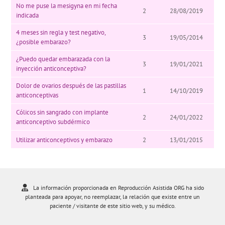
No me puse la mesigyna en mi fecha
2
28/08/2019
indicada
4 meses sin regla y test negativo,
3
19/05/2014
¿posible embarazo?
¿Puedo quedar embarazada con la
3
19/01/2021
inyección anticonceptiva?
Dolor de ovarios después de las pastillas
1
14/10/2019
anticonceptivas
Cólicos sin sangrado con implante
2
24/01/2022
anticonceptivo subdérmico
Utilizar anticonceptivos y embarazo
2
13/01/2015
La información proporcionada en Reproducción Asistida ORG ha sido
planteada para apoyar, no reemplazar, la relación que existe entre un
paciente / visitante de este sitio web, y su médico.