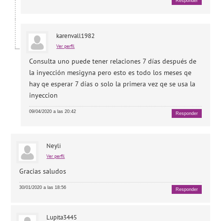
Responder
karenvall1982
Ver perfil
Consulta uno puede tener relaciones 7 días después de
la inyección mesigyna pero esto es todo los meses qe
hay qe esperar 7 días o solo la primera vez qe se usa la
inyeccion
09/04/2020 a las 20:42
Responder
Neyli
Ver perfil
Gracias saludos
30/01/2020 a las 18:56
Responder
Lupita3445