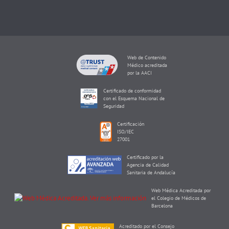
Web de Contenido
Médico acreditada
por la AACI
Certificado de conformidad
con el Esquema Nacional de
Seguridad
Certificación
ISO/IEC
27001
Certificado por la
Agencia de Calidad
Sanitaria de Andalucía
Web Médica Acreditada por
el Colegio de Médicos de
Barcelona
Acreditado por el Consejo