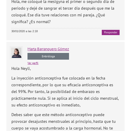
Hola, me coloqué la mesigyna el primer o segundo día de
periodo y dejé de sangrar el tercer día después que me la
coloqué. Ese día tuve relaciones con mi pareja. ¿Qué
significa? ¿Es normal?
30/01/2020 a las 2:18
Responder
Marta
Barranquero Gómez
Embrióloga
Ver perfil
Hola Neyli,
La inyección anticonceptiva fue colocada en la fecha
correspondiente, por lo que su eficacia anticonceptiva es
del 99%. Por tanto, la posibilidad de embarazo es
prácticamente nula. Si se aplica al inicio del ciclo menstrual,
su efecto anticonceptivo es inmediato,
Debes saber que este método anticonceptivo puede
provocar desajustes menstruales al principio, hasta que tu
cuerpo se vaya acostumbrado a la carga hormonal. No te