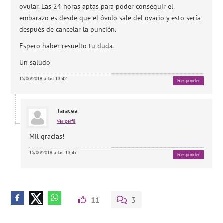
ovular. Las 24 horas aptas para poder conseguir el
embarazo es desde que el óvulo sale del ovario y esto sería
después de cancelar la punción.
Espero haber resuelto tu duda.
Un saludo
15/06/2018 a las 13:42
Responder
Taracea
Ver perfil
Mil gracias!
15/06/2018 a las 13:47
Responder
11
3