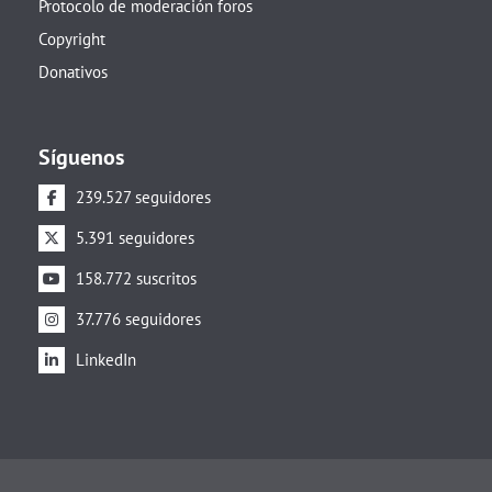
Protocolo de moderación foros
Copyright
Donativos
Síguenos
239.527 seguidores
5.391 seguidores
158.772 suscritos
37.776 seguidores
LinkedIn