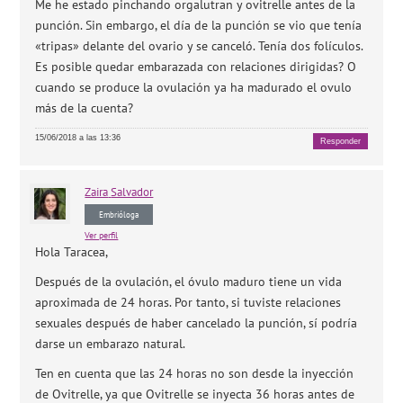
Me he estado pinchando orgalutran y ovitrelle antes de la
punción. Sin embargo, el día de la punción se vio que tenía
«tripas» delante del ovario y se canceló. Tenía dos folículos.
Es posible quedar embarazada con relaciones dirigidas? O
cuando se produce la ovulación ya ha madurado el ovulo
más de la cuenta?
15/06/2018 a las 13:36
Responder
Zaira
Salvador
Embrióloga
Ver perfil
Hola Taracea,
Después de la ovulación, el óvulo maduro tiene un vida
aproximada de 24 horas. Por tanto, si tuviste relaciones
sexuales después de haber cancelado la punción, sí podría
darse un embarazo natural.
Ten en cuenta que las 24 horas no son desde la inyección
de Ovitrelle, ya que Ovitrelle se inyecta 36 horas antes de