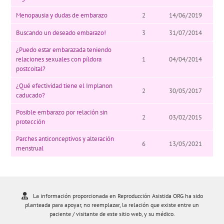
Menopausia y dudas de embarazo
2
14/06/2019
Buscando un deseado embarazo!
3
31/07/2014
¿Puedo estar embarazada teniendo
relaciones sexuales con píldora
1
04/04/2014
postcoital?
¿Qué efectividad tiene el Implanon
2
30/05/2017
caducado?
Posible embarazo por relación sin
2
03/02/2015
protección
Parches anticonceptivos y alteración
6
13/05/2021
menstrual
La información proporcionada en Reproducción Asistida ORG ha sido
planteada para apoyar, no reemplazar, la relación que existe entre un
paciente / visitante de este sitio web, y su médico.