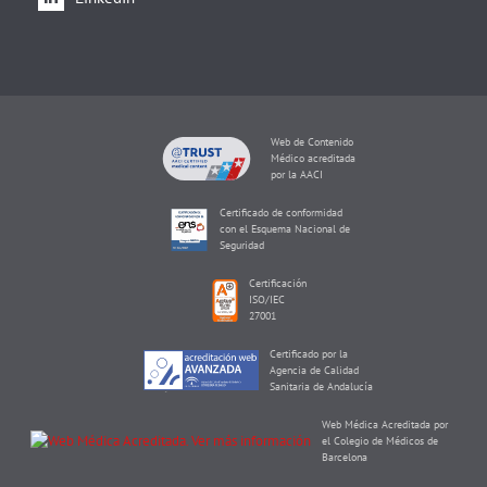
Web de Contenido
Médico acreditada
por la AACI
Certificado de conformidad
con el Esquema Nacional de
Seguridad
Certificación
ISO/IEC
27001
Certificado por la
Agencia de Calidad
Sanitaria de Andalucía
Web Médica Acreditada por
el Colegio de Médicos de
Barcelona