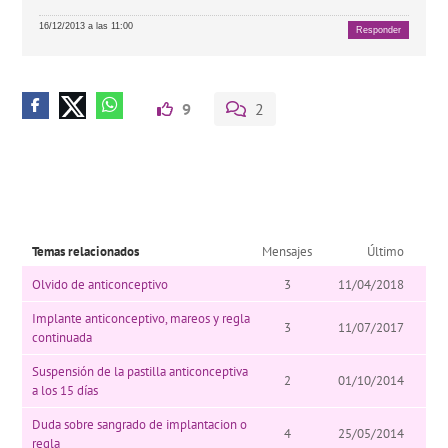
16/12/2013 a las 11:00
Responder
9
2
Temas relacionados
Mensajes
Último
Olvido de anticonceptivo
3
11/04/2018
Implante anticonceptivo, mareos y regla
3
11/07/2017
continuada
Suspensión de la pastilla anticonceptiva
2
01/10/2014
a los 15 días
Duda sobre sangrado de implantacion o
4
25/05/2014
regla