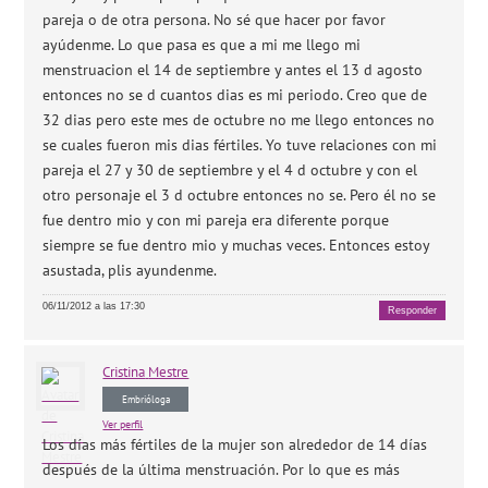
pareja o de otra persona. No sé que hacer por favor
ayúdenme. Lo que pasa es que a mi me llego mi
menstruacion el 14 de septiembre y antes el 13 d agosto
entonces no se d cuantos dias es mi periodo. Creo que de
32 dias pero este mes de octubre no me llego entonces no
se cuales fueron mis dias fértiles. Yo tuve relaciones con mi
pareja el 27 y 30 de septiembre y el 4 d octubre y con el
otro personaje el 3 d octubre entonces no se. Pero él no se
fue dentro mio y con mi pareja era diferente porque
siempre se fue dentro mio y muchas veces. Entonces estoy
asustada, plis ayundenme.
06/11/2012 a las 17:30
Responder
Cristina
Mestre
Embrióloga
Ver perfil
Los días más fértiles de la mujer son alrededor de 14 días
después de la última menstruación. Por lo que es más