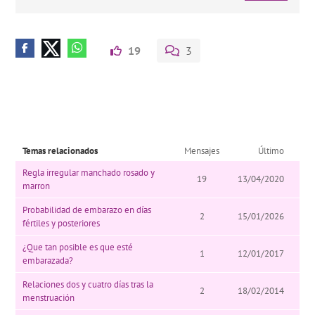
19
3
Temas relacionados
Mensajes
Último
Regla irregular manchado rosado y
19
13/04/2020
marron
Probabilidad de embarazo en días
2
15/01/2026
fértiles y posteriores
¿Que tan posible es que esté
1
12/01/2017
embarazada?
Relaciones dos y cuatro días tras la
2
18/02/2014
menstruación