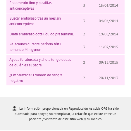
Endometrio fino y pastillas
3
15/06/2014
anticonceptivas
Buscar embarazo tras un mes sin
3
04/04/2014
anticonceptivos
Duda embarazo gota líquido preseminal.
2
19/08/2014
Relaciones durante período fértil
3
11/02/2015
tomando Minigynon
Ayuda fui abusada y ahora tengo dudas
2
09/12/2015
de quién es el padre
¿Embarazada? Examen de sangre
2
20/11/2013
negativo
La información proporcionada en Reproducción Asistida ORG ha sido
planteada para apoyar, no reemplazar, la relación que existe entre un
paciente / visitante de este sitio web, y su médico.