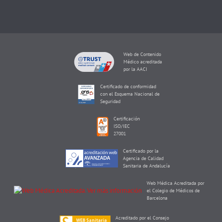
Web de Contenido
Médico acreditada
por la AACI
Certificado de conformidad
con el Esquema Nacional de
Seguridad
Certificación
ISO/IEC
27001
Certificado por la
Agencia de Calidad
Sanitaria de Andalucía
Web Médica Acreditada por
el Colegio de Médicos de
Barcelona
Acreditado por el Consejo