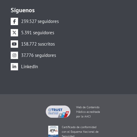
Síguenos
239.527 seguidores
5.391 seguidores
158.772 suscritos
37.776 seguidores
LinkedIn
Web de Contenido
Médico acreditada
por la AACI
Certificado de conformidad
con el Esquema Nacional de
Seguridad