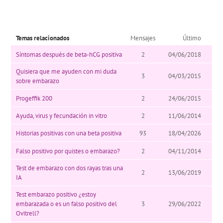
Temas relacionados
Mensajes
Último
Síntomas después de beta-hCG positiva
2
04/06/2018
Quisiera que me ayuden con mi duda
3
04/03/2015
sobre embarazo
Progeffik 200
2
24/06/2015
Ayuda, virus y fecundación in vitro
2
11/06/2014
Historias positivas con una beta positiva
93
18/04/2026
Falso positivo por quistes o embarazo?
2
04/11/2014
Test de embarazo con dos rayas tras una
2
13/06/2019
IA
Test embarazo positivo ¿estoy
embarazada o es un falso positivo del
3
29/06/2022
Ovitrell?