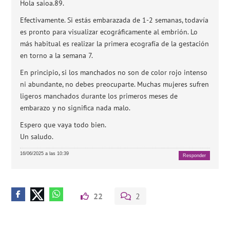
Hola saioa.89.
Efectivamente. Si estás embarazada de 1-2 semanas, todavía
es pronto para visualizar ecográficamente al embrión. Lo
más habitual es realizar la primera ecografía de la gestación
en torno a la semana 7.
En principio, si los manchados no son de color rojo intenso
ni abundante, no debes preocuparte. Muchas mujeres sufren
ligeros manchados durante los primeros meses de
embarazo y no significa nada malo.
Espero que vaya todo bien.
Un saludo.
16/06/2025 a las 10:39
Responder
22
2