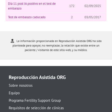
Día 11 post IA positivo en el test de
172
02/09/2025
embarazo
Test de embarazo caducado
2
03/05/2017
La información proporcionada en Reproducción Asistida ORG ha sido
planteada para apoyar, no reemplazar, la relación que existe entre un
paciente / visitante de este sitio web, y su médico.
Reproducción Asistida ORG
Sobre nosotros
Equipo
Programa Fertility Support Group
Requisitos de selección de clínicas