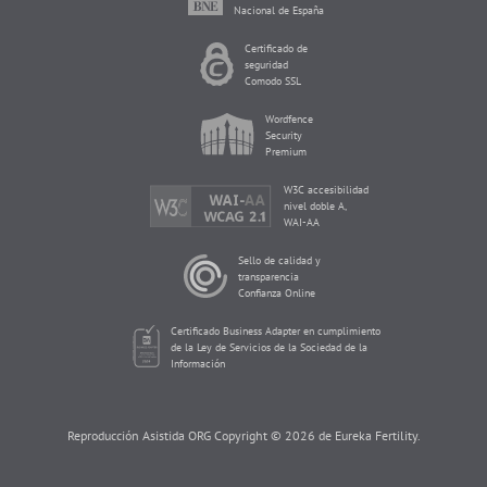
Nacional de España
Certificado de
seguridad
Comodo SSL
Wordfence
Security
Premium
W3C accesibilidad
nivel doble A,
WAI-AA
Sello de calidad y
transparencia
Confianza Online
Certificado Business Adapter en cumplimiento
de la Ley de Servicios de la Sociedad de la
Información
Reproducción Asistida ORG Copyright © 2026 de Eureka Fertility.