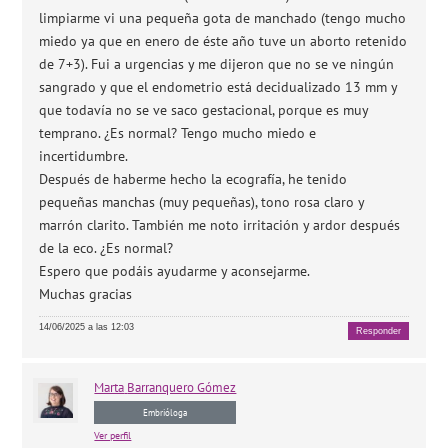
limpiarme vi una pequeña gota de manchado (tengo mucho
miedo ya que en enero de éste año tuve un aborto retenido
de 7+3). Fui a urgencias y me dijeron que no se ve ningún
sangrado y que el endometrio está decidualizado 13 mm y
que todavía no se ve saco gestacional, porque es muy
temprano. ¿Es normal? Tengo mucho miedo e
incertidumbre.
Después de haberme hecho la ecografía, he tenido
pequeñas manchas (muy pequeñas), tono rosa claro y
marrón clarito. También me noto irritación y ardor después
de la eco. ¿Es normal?
Espero que podáis ayudarme y aconsejarme.
Muchas gracias
14/06/2025 a las 12:03
Responder
Marta
Barranquero Gómez
Embrióloga
Ver perfil