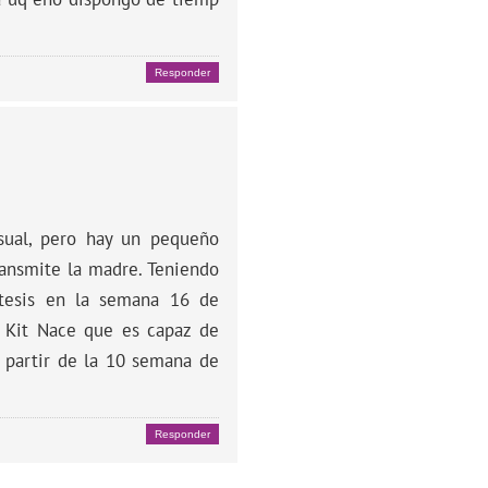
Responder
sual, pero hay un pequeño
ransmite la madre. Teniendo
entesis en la semana 16 de
o Kit Nace que es capaz de
a partir de la 10 semana de
Responder