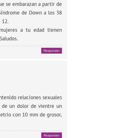
que se embarazan a partir de
e Síndrome de Down a los 38
 12.
mujeres a tu edad tienen
Saludos.
Responder
ntenido relaciones sexuales
e de un dolor de vientre un
metrio con 10 mm de grosor,
Responder