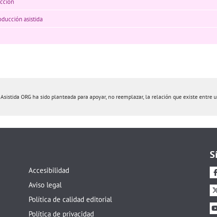
ccion
oducción asistida
istida ORG ha sido planteada para apoyar, no reemplazar, la relación que existe entre un 
S
Accesibilidad
Aviso legal
Política de calidad editorial
Política de privacidad