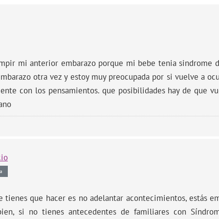
umpir mi anterior embarazo porque mi bebe tenia sindrome 
embarazo otra vez y estoy muy preocupada por si vuelve a oc
mente con los pensamientos. que posibilidades hay de que vu
ano
cio
a
e tienes que hacer es no adelantar acontecimientos, estás em
bien, si no tienes antecedentes de familiares con Síndr