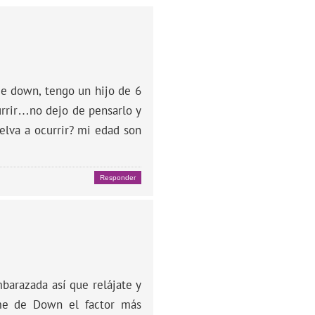
de down, tengo un hijo de 6
urrir…no dejo de pensarlo y
elva a ocurrir? mi edad son
Responder
barazada así que relájate y
ome de Down el factor más