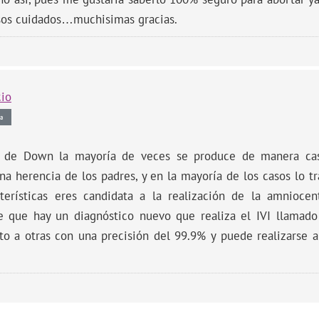
esos cuidados…muchisimas gracias.
cio
a
e de Down la mayoría de veces se produce de manera ca
na herencia de los padres, y en la mayoría de los casos lo t
cterísticas eres candidata a la realización de la amnioc
e que hay un diagnóstico nuevo que realiza el IVI llamad
to a otras con una precisión del 99.9% y puede realizarse 