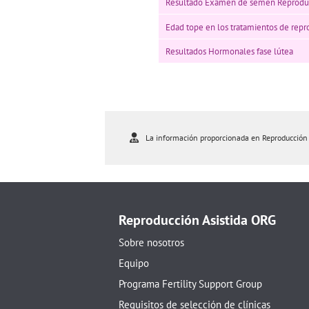
Resultado Examen de semen Reprodu
Edad tope en los tratamientos de repr
Resultados Hormonales fase lútea
La información proporcionada en Reproducción As
Reproducción Asistida ORG
Sobre nosotros
Equipo
Programa Fertility Support Group
Requisitos de selección de clínicas