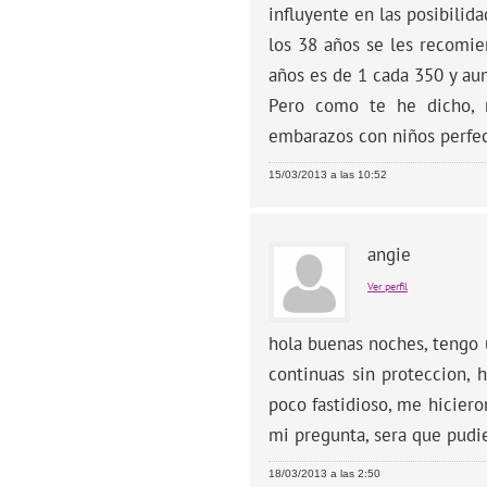
influyente en las posibilid
los 38 años se les recomie
años es de 1 cada 350 y au
Pero como te he dicho, 
embarazos con niños perfec
15/03/2013 a las 10:52
angie
Ver perfil
hola buenas noches, tengo 
continuas sin proteccion, 
poco fastidioso, me hicier
mi pregunta, sera que pudi
18/03/2013 a las 2:50