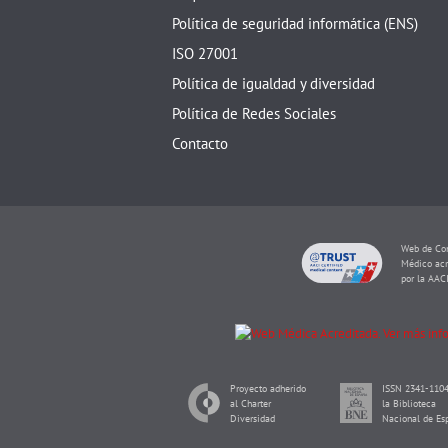
Política de seguridad informática (ENS)
ISO 27001
Política de igualdad y diversidad
Política de Redes Sociales
Contacto
Web de Con
Médico acr
por la AAC
Proyecto adherido
ISSN 2341-1104
al Charter
la Biblioteca
Diversidad
Nacional de Es