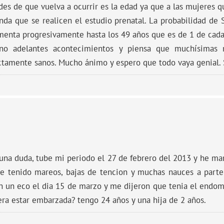
ades de que vuelva a ocurrir es la edad ya que a las mujeres 
nda que se realicen el estudio prenatal. La probabilidad d
menta progresivamente hasta los 49 años que es de 1 de cada
no adelantes acontecimientos y piensa que muchísimas 
tamente sanos. Mucho ánimo y espero que todo vaya genial. 
una duda, tube mi periodo el 27 de febrero del 2013 y he ma
he tenido mareos, bajas de tencion y muchas nauces a part
on un eco el dia 15 de marzo y me dijeron que tenia el endo
era estar embarzada? tengo 24 años y una hija de 2 años.