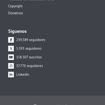
Copyright
Donativos
Síguenos
239.589 seguidores
5.393 seguidores
158.507 suscritos
37.770 seguidores
LinkedIn