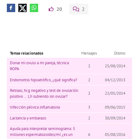
20
2
Temas relacionados
Mensajes
Último
Donar mi ovulo a mi pareja, técnica
2
25/08/2014
ROPA
Endometrio hipoatrófico, ¿qué significa?
2
04/12/2013
Retraso, hcg negativo y test de ovulación
2
22/05/2014
positivo ... Lh subiendo sin ovular?
Infección pélvica inflamatoria
3
09/06/2015
Lactancia y embarazo
2
30/09/2014
Ayuda para interpretar seminograma: 5
millones espermatozoides/ml ¿es un
6
05/08/2016