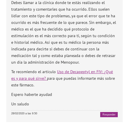
Debes llamar a la clínica donde te estás realizando el
tratamiento y comentarles que ha ocurrido. Ellos suelen
lidiar con este tipo de problemas, ya que el error que te ha
ocurrido es más frecuente de lo que parece. Sin embargo, el
médico es el que ha decidido qué protocolo de
estimulación es el más correcto para ti, según tu condición
e historial médico. Así que es tu médico la persona más
indicada para decirte si debes de continuar con la
medicación tal y como estaba planeada o debes de retrasar
un día la administración de Menopour.
Te recomiendo el artículo
Uso de Decapeptyl en FIV: ¿Qué
es y para qué sirve?
para que puedas informarte más sobre
este fármaco.
Espero haberte ayudad
Un saludo
28/02/2020 a las 9:50
Responder