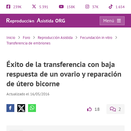
239K
5.391
158K
37K
1.654
Menú
Éxito de la transferencia con baja respuesta de un ovario y reparación de útero bicorne
Inicio
Foro
Reproducción Asistida
Fecundación in vitro
Transferencia de embriones
Éxito de la transferencia con baja
respuesta de un ovario y reparación
de útero bicorne
Actualizado el 16/05/2016
18
2