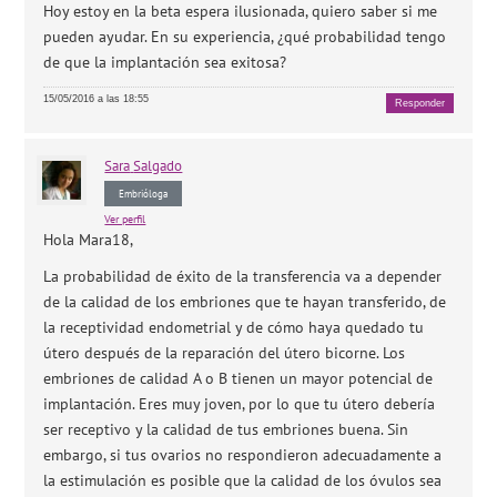
Hoy estoy en la beta espera ilusionada, quiero saber si me
pueden ayudar. En su experiencia, ¿qué probabilidad tengo
de que la implantación sea exitosa?
15/05/2016 a las 18:55
Responder
Sara
Salgado
Embrióloga
Ver perfil
Hola Mara18,
La probabilidad de éxito de la transferencia va a depender
de la calidad de los embriones que te hayan transferido, de
la receptividad endometrial y de cómo haya quedado tu
útero después de la reparación del útero bicorne. Los
embriones de calidad A o B tienen un mayor potencial de
implantación. Eres muy joven, por lo que tu útero debería
ser receptivo y la calidad de tus embriones buena. Sin
embargo, si tus ovarios no respondieron adecuadamente a
la estimulación es posible que la calidad de los óvulos sea