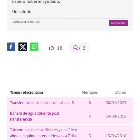
Espero haberte ayudado.
Un saludo
16/05/2016 a las 9:29
Responder
18
2
Temas relacionados
Mensajes
Último
Transferencia dos blastos de calidad B
8
08/04/2025
Bañera de agua caliente post
5
14/08/2015
transferencia
3 inseminaciones artificiales y una FIV y
ahora un quinto intento. Nervios a 7 días
3
13/06/2016